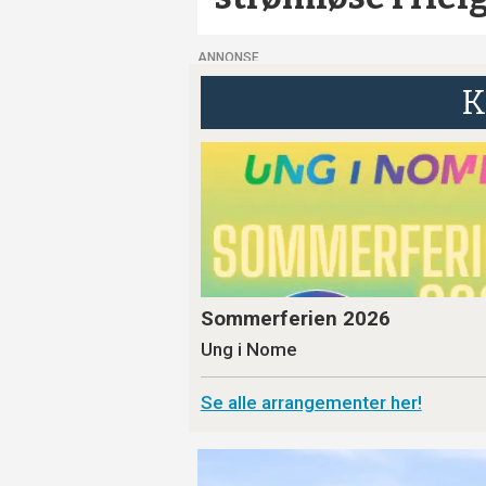
ANNONSE
K
Sommerferien 2026
Ung i Nome
Se alle arrangementer her!