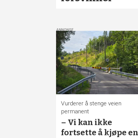
ANNONSE
Vurderer å stenge veien
permanent
– Vi kan ikke
fortsette å kjøpe e