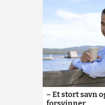
– Et stort savn 
forsvinner