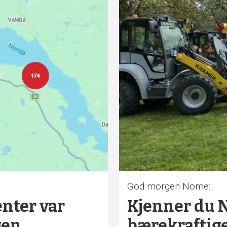
God morgen Nome:
nter var
Kjenner du 
gen
bærekraftig