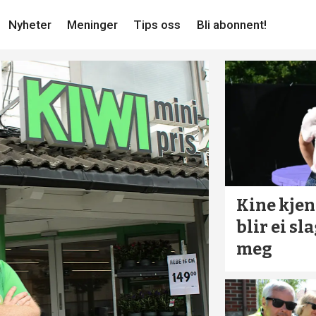
Nyheter
Meninger
Tips oss
Bli abonnent!
Kine kjen
blir ei sl
meg