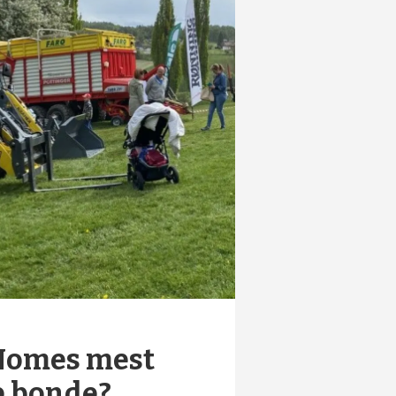
Nomes mest
e bonde?