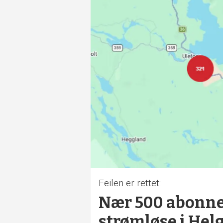
Feilen er rettet:
Nær 500 abonne
strømløse i Hel