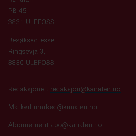
PB 45
3831 ULEFOSS
Besøksadresse:
Ringsevja 3,
3830 ULEFOSS
Redaksjonelt
redaksjon@kanalen.no
Marked
marked@kanalen.no
Abonnement
abo@kanalen.no