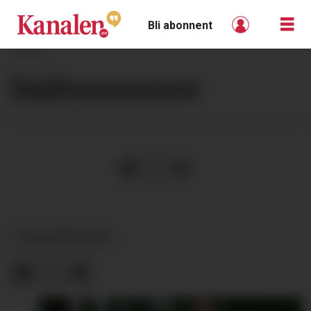
Bli abonnent
ANNONSE
Dødsannonser
DØDSANNONSER