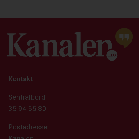
Kontakt
Sentralbord
35 94 65 80
Postadresse:
Kanalen