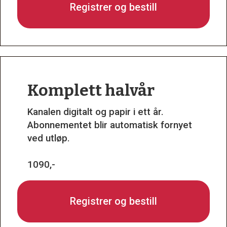
Registrer og bestill
Komplett halvår
Kanalen digitalt og papir i ett år.
Abonnementet blir automatisk fornyet
ved utløp.
1090,-
Registrer og bestill