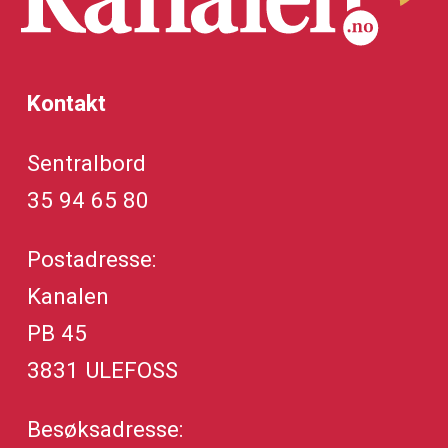
Kontakt
Sentralbord
35 94 65 80
Postadresse:
Kanalen
PB 45
3831 ULEFOSS
Besøksadresse: