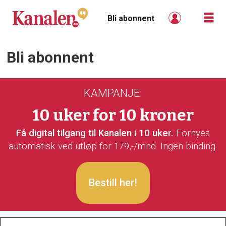
Bli abonnent
Bli abonnent
Bli
abonnent
KAMPANJE:
-
10 uker for 10 kroner
kanalen
Få digital tilgang til Kanalen i 10 uker.
Fornyes
automatisk ved utløp for 179,-/mnd. Ingen binding.
Bestill her!