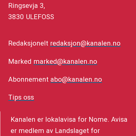
Ringsevja 3,
3830 ULEFOSS
Redaksjonelt
redaksjon@kanalen.no
Marked
marked@kanalen.no
Abonnement
abo@kanalen.no
Tips oss
Kanalen er lokalavisa for Nome. Avisa
er medlem av Landslaget for