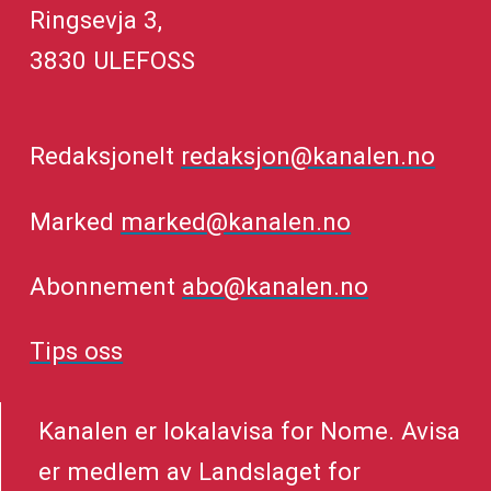
Ringsevja 3,
3830 ULEFOSS
Redaksjonelt
redaksjon@kanalen.no
Marked
marked@kanalen.no
Abonnement
abo@kanalen.no
Tips oss
Kanalen er lokalavisa for Nome. Avisa
er medlem av Landslaget for