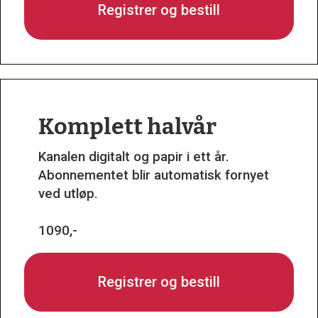
Registrer og bestill
Komplett halvår
Kanalen digitalt og papir i ett år.
Abonnementet blir automatisk fornyet
ved utløp.
1090,-
Registrer og bestill