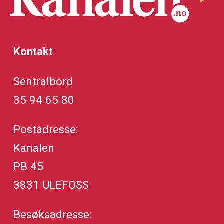
Kontakt
Sentralbord
35 94 65 80
Postadresse:
Kanalen
PB 45
3831 ULEFOSS
Besøksadresse: