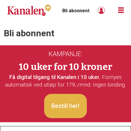
Bli abonnent
Bli abonnent
Bli
abonnent
KAMPANJE:
-
10 uker for 10 kroner
kanalen
Få digital tilgang til Kanalen i 10 uker.
Fornyes
automatisk ved utløp for 179,-/mnd. Ingen binding.
Bestill her!