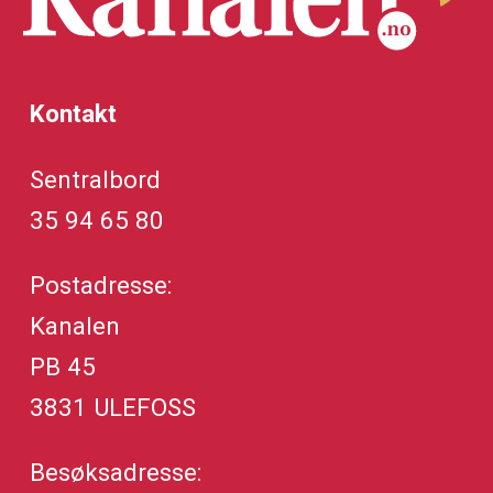
Kontakt
Sentralbord
35 94 65 80
Postadresse:
Kanalen
PB 45
3831 ULEFOSS
Besøksadresse: