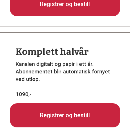
Registrer og bestill
Komplett halvår
Kanalen digitalt og papir i ett år.
Abonnementet blir automatisk fornyet
ved utløp.
1090,-
Registrer og bestill