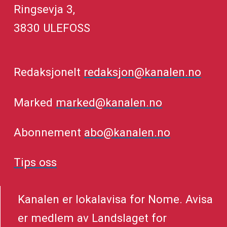
Ringsevja 3,
3830 ULEFOSS
Redaksjonelt
redaksjon@kanalen.no
Marked
marked@kanalen.no
Abonnement
abo@kanalen.no
Tips oss
Kanalen er lokalavisa for Nome. Avisa
er medlem av Landslaget for