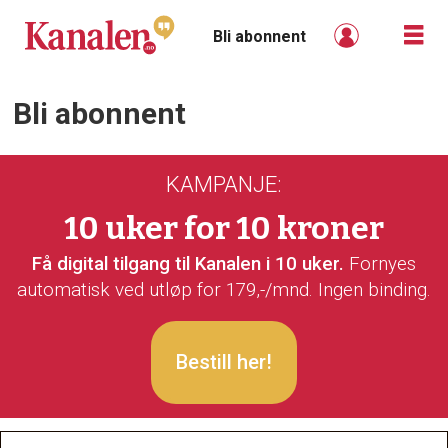
Bli abonnent
Bli abonnent
Bli
abonnent
KAMPANJE:
-
10 uker for 10 kroner
kanalen
Få digital tilgang til Kanalen i 10 uker.
Fornyes
automatisk ved utløp for 179,-/mnd. Ingen binding.
Bestill her!