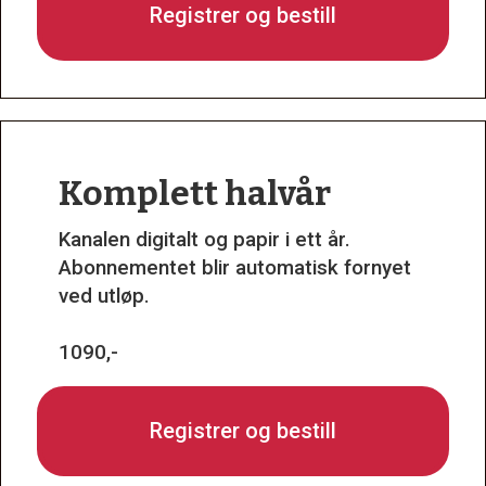
Registrer og bestill
Komplett halvår
Kanalen digitalt og papir i ett år.
Abonnementet blir automatisk fornyet
ved utløp.
1090,-
Registrer og bestill