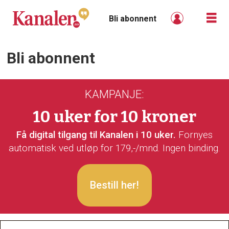
Bli abonnent
Bli abonnent
Bli
abonnent
KAMPANJE:
-
10 uker for 10 kroner
kanalen
Få digital tilgang til Kanalen i 10 uker.
Fornyes
automatisk ved utløp for 179,-/mnd. Ingen binding.
Bestill her!