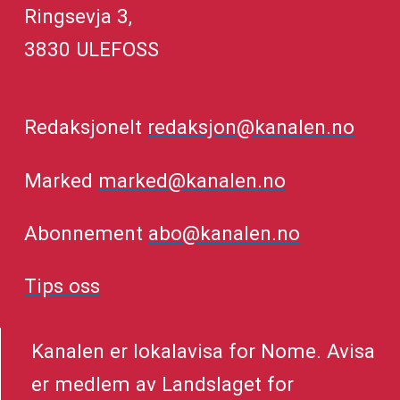
Ringsevja 3,
3830 ULEFOSS
Redaksjonelt
redaksjon@kanalen.no
Marked
marked@kanalen.no
Abonnement
abo@kanalen.no
Tips oss
Kanalen er lokalavisa for Nome. Avisa
er medlem av Landslaget for