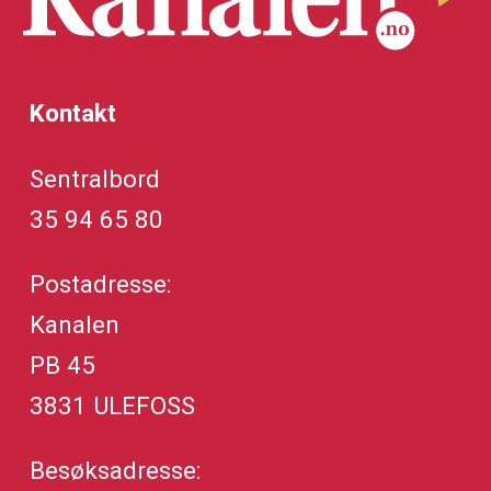
Kontakt
Sentralbord
35 94 65 80
Postadresse:
Kanalen
PB 45
3831 ULEFOSS
Besøksadresse: