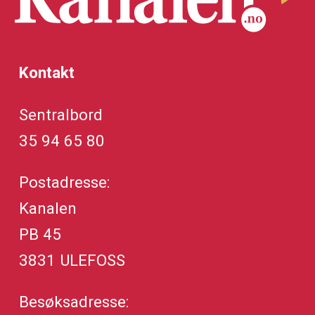
Kontakt
Sentralbord
35 94 65 80
Postadresse:
Kanalen
PB 45
3831 ULEFOSS
Besøksadresse: