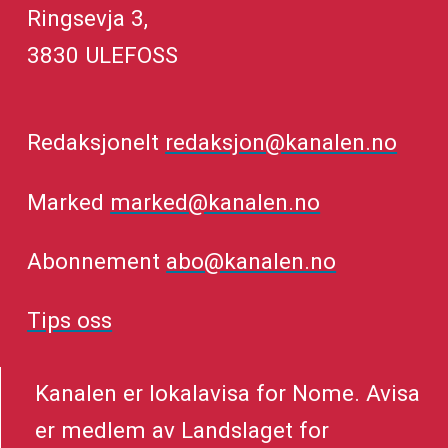
Ringsevja 3,
3830 ULEFOSS
Redaksjonelt
redaksjon@kanalen.no
Marked
marked@kanalen.no
Abonnement
abo@kanalen.no
Tips oss
Kanalen er lokalavisa for Nome. Avisa
er medlem av Landslaget for