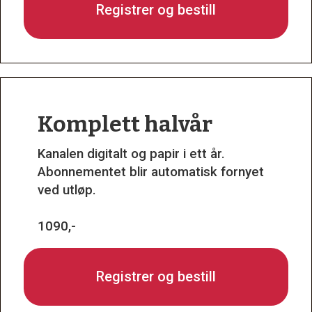
Registrer og bestill
Komplett halvår
Kanalen digitalt og papir i ett år.
Abonnementet blir automatisk fornyet
ved utløp.
1090,-
Registrer og bestill