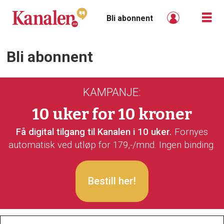
Bli abonnent
Bli abonnent
Bli
abonnent
KAMPANJE:
-
10 uker for 10 kroner
kanalen
Få digital tilgang til Kanalen i 10 uker.
Fornyes
automatisk ved utløp for 179,-/mnd. Ingen binding.
Bestill her!