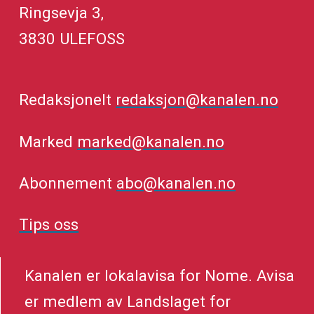
Ringsevja 3,
3830 ULEFOSS
Redaksjonelt
redaksjon@kanalen.no
Marked
marked@kanalen.no
Abonnement
abo@kanalen.no
Tips oss
Kanalen er lokalavisa for Nome. Avisa
er medlem av Landslaget for