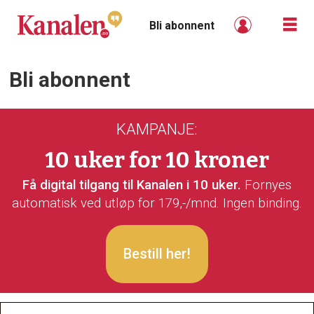
Bli abonnent
Bli abonnent
Bli
abonnent
KAMPANJE:
-
10 uker for 10 kroner
kanalen
Få digital tilgang til Kanalen i 10 uker.
Fornyes
automatisk ved utløp for 179,-/mnd. Ingen binding.
Bestill her!