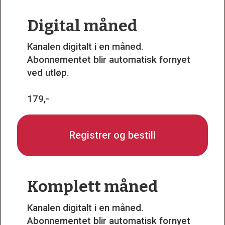
Digital måned
Kanalen digitalt i en måned.
Abonnementet blir automatisk fornyet
ved utløp.
179,-
Registrer og bestill
Komplett måned
Kanalen digitalt i en måned.
Abonnementet blir automatisk fornyet