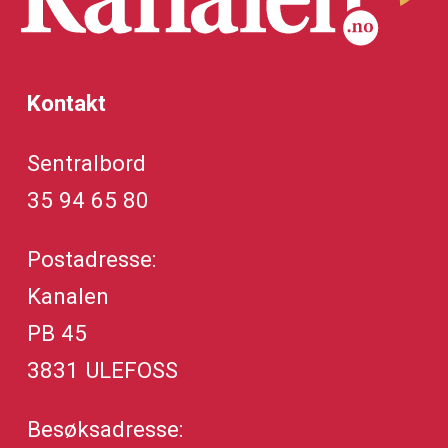
Kontakt
Sentralbord
35 94 65 80
Postadresse:
Kanalen
PB 45
3831 ULEFOSS
Besøksadresse: