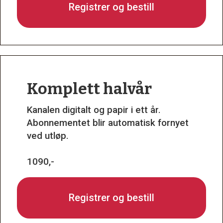
Registrer og bestill
Komplett halvår
Kanalen digitalt og papir i ett år.
Abonnementet blir automatisk fornyet
ved utløp.
1090,-
Registrer og bestill