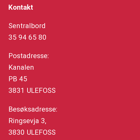
Kontakt
Sentralbord
35 94 65 80
Postadresse:
Kanalen
PB 45
3831 ULEFOSS
Besøksadresse:
Ringsevja 3,
3830 ULEFOSS