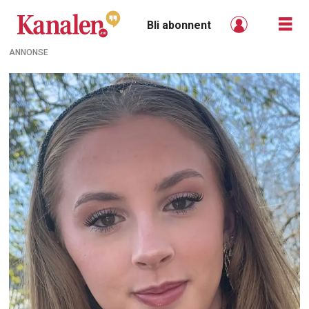
Bli abonnent
ANNONSE