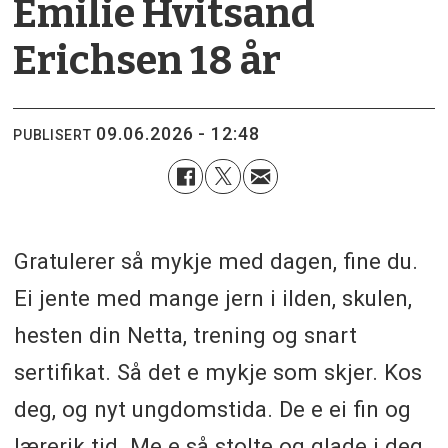
Emilie Hvitsand
Erichsen 18 år
09.06.2026 - 12:48
PUBLISERT
Gratulerer så mykje med dagen, fine du.
Ei jente med mange jern i ilden, skulen,
hesten din Netta, trening og snart
sertifikat. Så det e mykje som skjer. Kos
deg, og nyt ungdomstida. De e ei fin og
lærerik tid. Me e så stolte og glade i deg