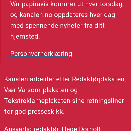
Vår papiravis kommer ut hver torsdag,
og kanalen.no oppdateres hver dag
med spennende nyheter fra ditt
hjemsted.
Personvernerklæring
Kanalen arbeider etter Redaktørplakaten,
Vær Varsom-plakaten og
Tekstreklameplakaten sine retningsliner
for god presseskikk.
Ansvarlig redaktør: Hege Dorholt