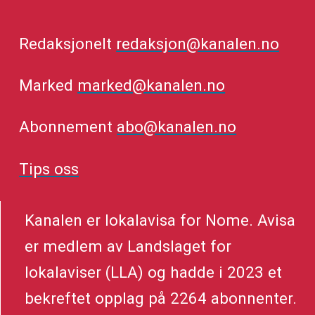
Redaksjonelt
redaksjon@kanalen.no
Marked
marked@kanalen.no
Abonnement
abo@kanalen.no
Tips oss
Kanalen er lokalavisa for Nome. Avisa
er medlem av Landslaget for
lokalaviser (LLA) og hadde i 2023 et
bekreftet opplag på 2264 abonnenter.