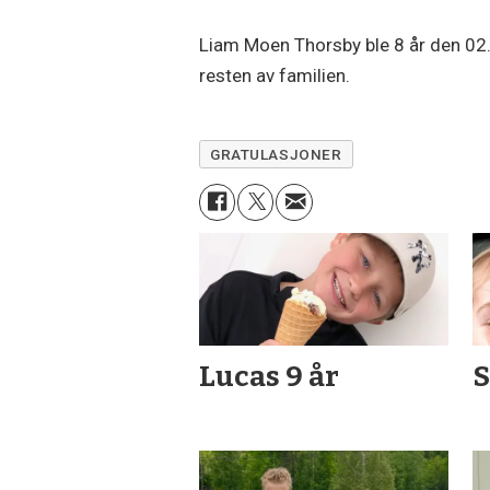
Liam Moen Thorsby ble 8 år den 02.
resten av familien.
GRATULASJONER
Lucas 9 år
S