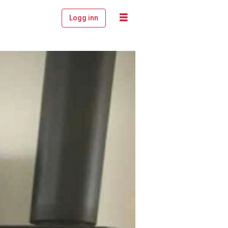
Logg inn