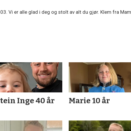
03. Vi er alle glad i deg og stolt av alt du gjør. Klem fra
tein Inge 40 år
Marie 10 år