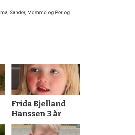
 Mamma, Sander, Mommo og Per og
Frida Bjelland
Hanssen 3 år