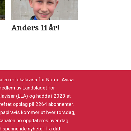
Anders 11 år!
alen er lokalavisa for Nome. Avisa
medlem av Landslaget for
alaviser (LLA) og hadde i 2023 et
reftet opplag på 2264 abonnenter.
 papiravis kommer ut hver torsdag,
kanalen.no oppdateres hver dag
 spennende nyheter fra ditt