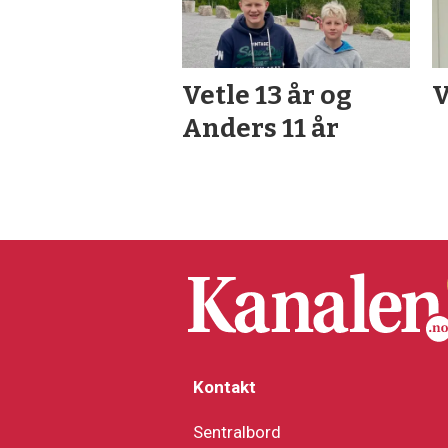
Vetle 13 år og
V
Anders 11 år
Kontakt
Sentralbord