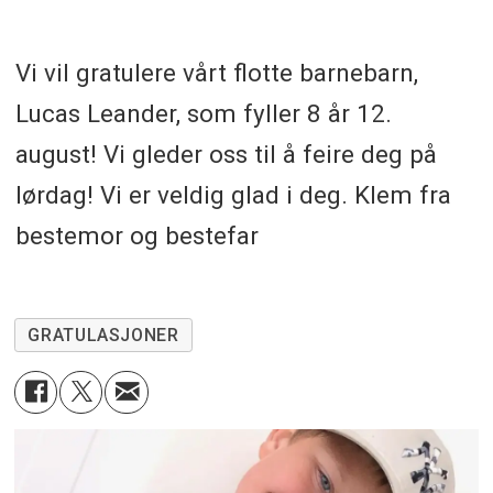
Vi vil gratulere vårt flotte barnebarn,
Lucas Leander, som fyller 8 år 12.
august! Vi gleder oss til å feire deg på
lørdag! Vi er veldig glad i deg. Klem fra
bestemor og bestefar
GRATULASJONER