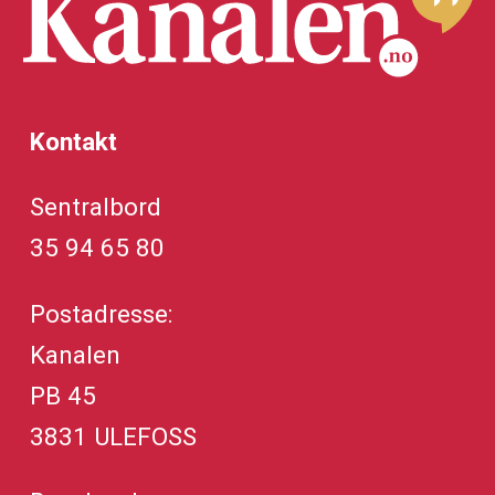
Kontakt
Sentralbord
35 94 65 80
Postadresse:
Kanalen
PB 45
3831 ULEFOSS