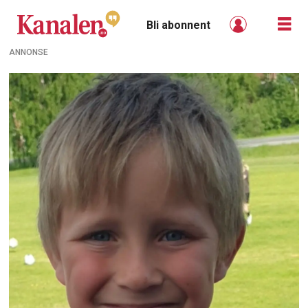
Bli abonnent
ANNONSE