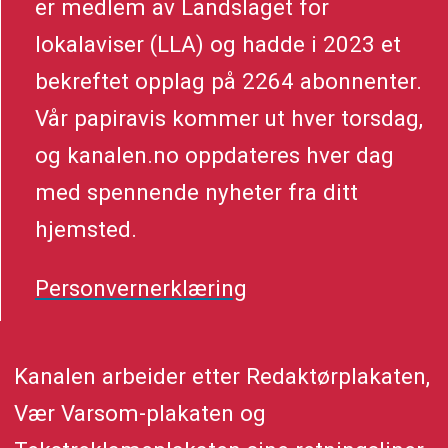
er medlem av Landslaget for
lokalaviser (LLA) og hadde i 2023 et
bekreftet opplag på 2264 abonnenter.
Vår papiravis kommer ut hver torsdag,
og kanalen.no oppdateres hver dag
med spennende nyheter fra ditt
hjemsted.
Personvernerklæring
Kanalen arbeider etter Redaktørplakaten,
Vær Varsom-plakaten og