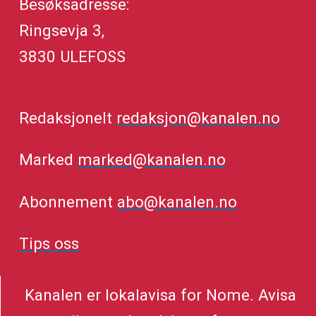
Besøksadresse:
Ringsevja 3,
3830 ULEFOSS
Redaksjonelt
redaksjon@kanalen.no
Marked
marked@kanalen.no
Abonnement
abo@kanalen.no
Tips oss
Kanalen er lokalavisa for Nome. Avisa