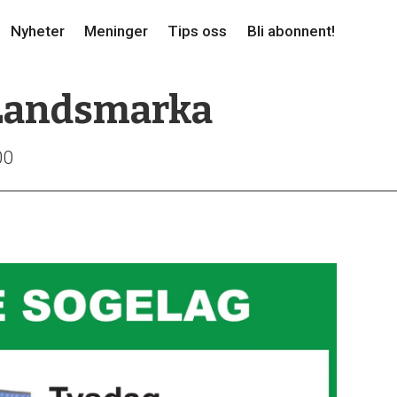
Nyheter
Meninger
Tips oss
Bli abonnent!
 Landsmarka
00