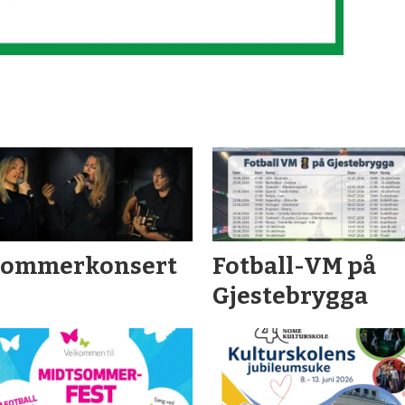
Sommerkonsert
Fotball-VM på
Gjestebrygga