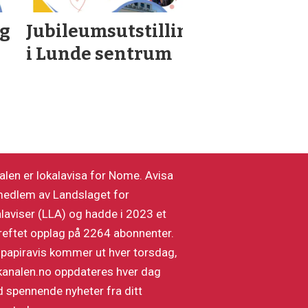
ng
Jubileumsutstilling
i Lunde sentrum
alen er lokalavisa for Nome. Avisa
medlem av Landslaget for
alaviser (LLA) og hadde i 2023 et
reftet opplag på 2264 abonnenter.
 papiravis kommer ut hver torsdag,
kanalen.no oppdateres hver dag
 spennende nyheter fra ditt