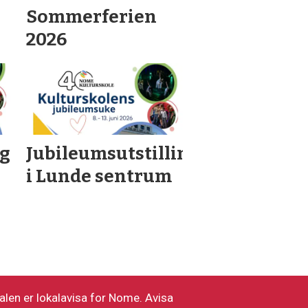
Sommerferien
2026
ng
Jubileumsutstilling
i Lunde sentrum
alen er lokalavisa for Nome. Avisa