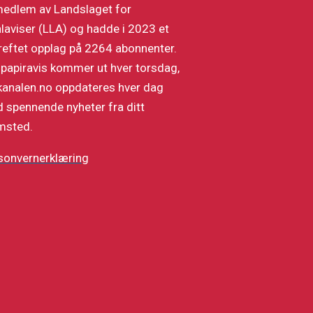
medlem av Landslaget for
alaviser (LLA) og hadde i 2023 et
reftet opplag på 2264 abonnenter.
 papiravis kommer ut hver torsdag,
kanalen.no oppdateres hver dag
 spennende nyheter fra ditt
msted.
sonvernerklæring