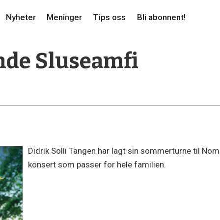
Nyheter
Meninger
Tips oss
Bli abonnent!
nde Sluseamfi
Didrik Solli Tangen har lagt sin sommerturne til No
konsert som passer for hele familien.