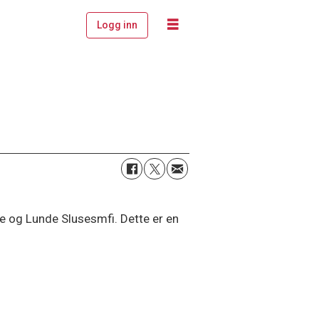
Logg inn
me og Lunde Slusesmfi. Dette er en