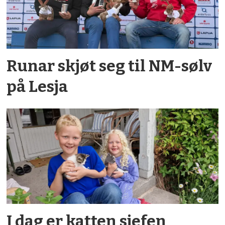
Runar skjøt seg til NM-sølv
på Lesja
I dag er katten sjefen