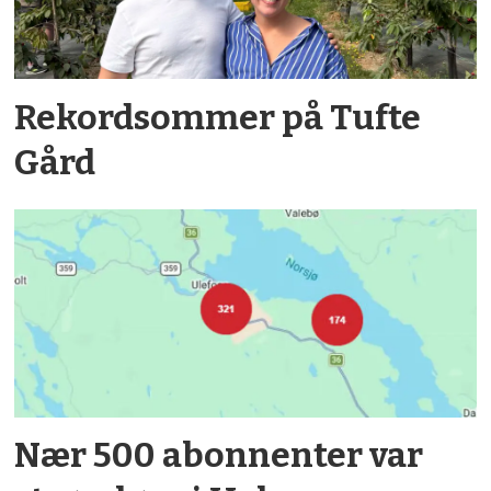
Rekordsommer på Tufte
Gård
Nær 500 abonnenter var