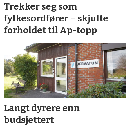
Trekker seg som
fylkesordfører – skjulte
forholdet til Ap-topp
Langt dyrere enn
budsjettert