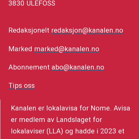
3830 ULEFOSS
Redaksjonelt
redaksjon@kanalen.no
Marked
marked@kanalen.no
Abonnement
abo@kanalen.no
Tips oss
Kanalen er lokalavisa for Nome. Avisa
er medlem av Landslaget for
lokalaviser (LLA) og hadde i 2023 et