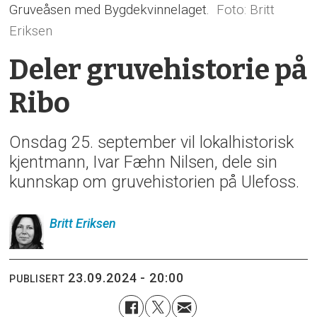
Gruveåsen med Bygdekvinnelaget.
Britt
Eriksen
Deler gruvehistorie på
Ribo
Onsdag 25. september vil lokalhistorisk
kjentmann, Ivar Fæhn Nilsen, dele sin
kunnskap om gruvehistorien på Ulefoss.
Britt
Eriksen
23.09.2024 - 20:00
PUBLISERT