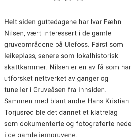
Helt siden guttedagene har Ivar Fæhn
Nilsen, vært interessert i de gamle
gruveområdene på Ulefoss. Først som
leikeplass, senere som lokalhistorisk
skattkammer. Nilsen er en av få som har
utforsket nettverket av ganger og
tuneller i Gruveåsen fra innsiden.
Sammen med blant andre Hans Kristian
Torjusrød ble det dannet et klatrelag
som dokumenterte og fotograferte nede
i de gamle jerngruvene.