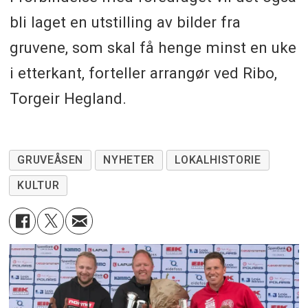
bli laget en utstilling av bilder fra
gruvene, som skal få henge minst en uke
i etterkant, forteller arrangør ved Ribo,
Torgeir Hegland.
GRUVEÅSEN
NYHETER
LOKALHISTORIE
KULTUR