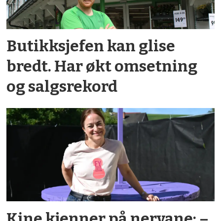
Butikksjefen kan glise
bredt. Har økt omsetning
og salgsrekord
Kine kjenner på nervane: –