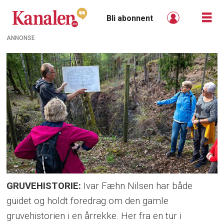
Bli abonnent
ANNONSE
GRUVEHISTORIE:
Ivar Fæhn Nilsen har både
guidet og holdt foredrag om den gamle
gruvehistorien i en årrekke. Her fra en tur i