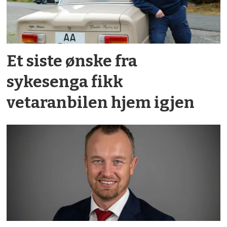
Et siste ønske fra
sykesenga fikk
vetaranbilen hjem igjen