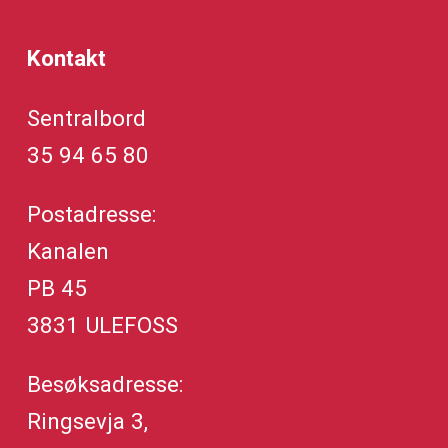
Kontakt
Sentralbord
35 94 65 80
Postadresse:
Kanalen
PB 45
3831 ULEFOSS
Besøksadresse:
Ringsevja 3,