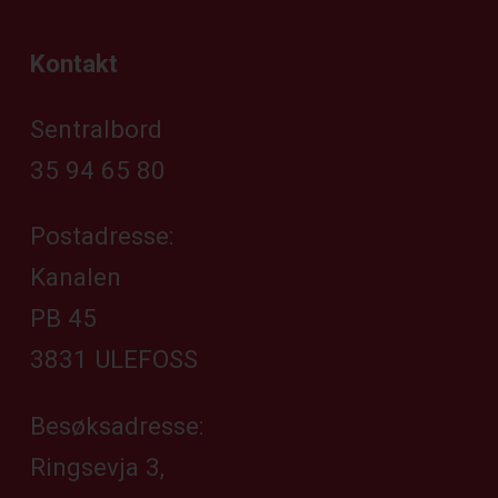
Kontakt
Sentralbord
35 94 65 80
Postadresse:
Kanalen
PB 45
3831 ULEFOSS
Besøksadresse:
Ringsevja 3,