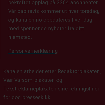
bekreftet opplag på 2264 abonnenter.
Vår papiravis kommer ut hver torsdag,
og kanalen.no oppdateres hver dag
med spennende nyheter fra ditt
hjemsted.
Personvernerklæring
Kanalen arbeider etter Redaktørplakaten,
Vær Varsom-plakaten og
Tekstreklameplakaten sine retningsliner
for god presseskikk.