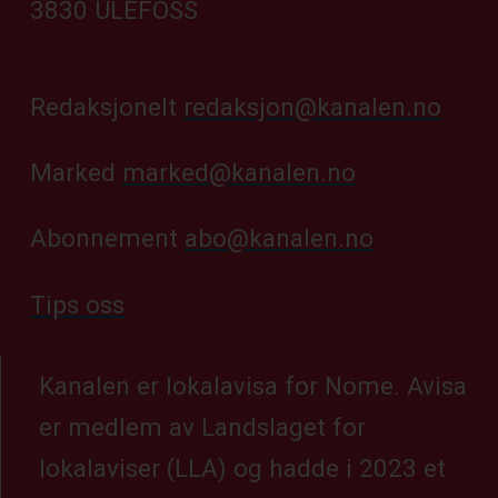
3830 ULEFOSS
Redaksjonelt
redaksjon@kanalen.no
Marked
marked@kanalen.no
Abonnement
abo@kanalen.no
Tips oss
Kanalen er lokalavisa for Nome. Avisa
er medlem av Landslaget for
lokalaviser (LLA) og hadde i 2023 et