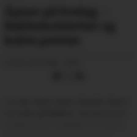
Åpner på fredag. –
Nakkekoteletter og
kokte poteter
06.03.2025 - 06:00
PUBLISERT
Litt etter skjema åpner Abdullah Alkurdi
sitt tredje gatekjøkken. Han ble lei livet
nordpå og fant muligheter for å starte
tilsvarende virksomhet i Telemark.