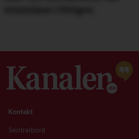
strømløse i Helgen
Kontakt
Sentralbord