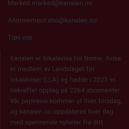
Marked
marked@kanalen.no
Abonnement
abo@kanalen.no
Tips oss
Kanalen er lokalavisa for Nome. Avisa
er medlem av Landslaget for
lokalaviser (LLA) og hadde i 2023 et
bekreftet opplag på 2264 abonnenter.
Vår papiravis kommer ut hver torsdag,
og kanalen.no oppdateres hver dag
med spennende nyheter fra ditt