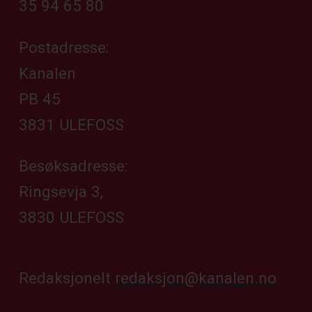
35 94 65 80
Postadresse:
Kanalen
PB 45
3831 ULEFOSS
Besøksadresse:
Ringsevja 3,
3830 ULEFOSS
Redaksjonelt
redaksjon@kanalen.no