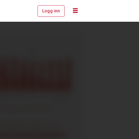
Logg inn