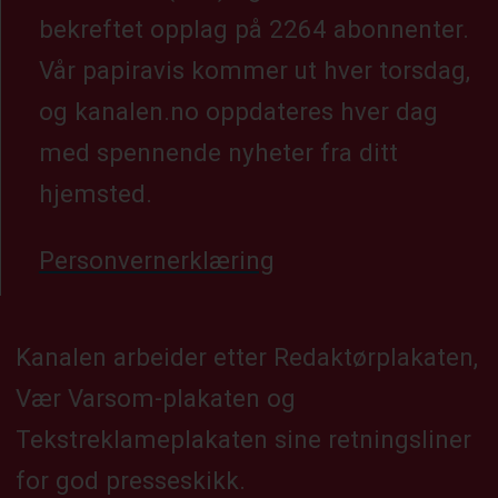
bekreftet opplag på 2264 abonnenter.
Vår papiravis kommer ut hver torsdag,
og kanalen.no oppdateres hver dag
med spennende nyheter fra ditt
hjemsted.
Personvernerklæring
Kanalen arbeider etter Redaktørplakaten,
Vær Varsom-plakaten og
Tekstreklameplakaten sine retningsliner
for god presseskikk.