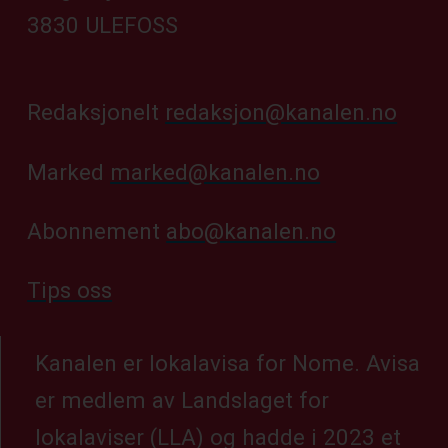
3830 ULEFOSS
Redaksjonelt
redaksjon@kanalen.no
Marked
marked@kanalen.no
Abonnement
abo@kanalen.no
Tips oss
Kanalen er lokalavisa for Nome. Avisa
er medlem av Landslaget for
lokalaviser (LLA) og hadde i 2023 et