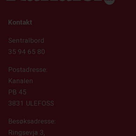
Kontakt
Sentralbord
35 94 65 80
Postadresse:
Kanalen
PB 45
3831 ULEFOSS
Besøksadresse:
Ringsevja 3,