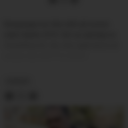
Revygruppa har ikke stått på scenen
siden høsten 2019. Det var planlagt en
forestilling nå i vår, men også denne så
gruppa seg nødt til å utsette.
NYHETER