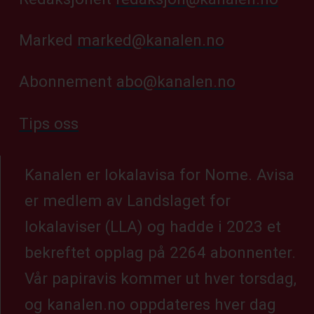
Marked
marked@kanalen.no
Abonnement
abo@kanalen.no
Tips oss
Kanalen er lokalavisa for Nome. Avisa
er medlem av Landslaget for
lokalaviser (LLA) og hadde i 2023 et
bekreftet opplag på 2264 abonnenter.
Vår papiravis kommer ut hver torsdag,
og kanalen.no oppdateres hver dag