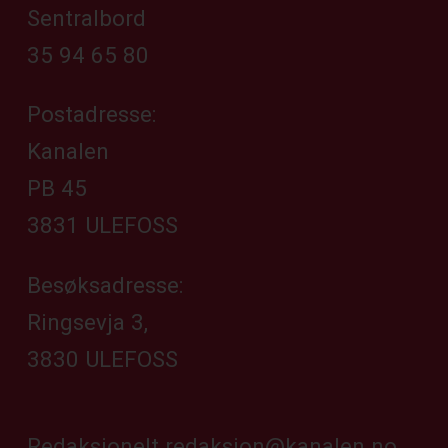
Sentralbord
35 94 65 80
Postadresse:
Kanalen
PB 45
3831 ULEFOSS
Besøksadresse:
Ringsevja 3,
3830 ULEFOSS
Redaksjonelt
redaksjon@kanalen.no