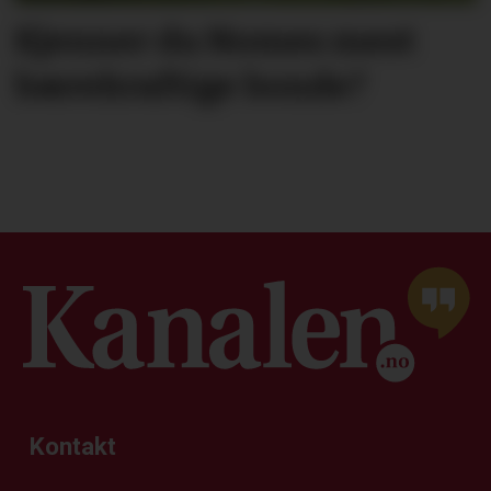
Kjenner du Nomes mest
bærekraftige bonde?
Kontakt