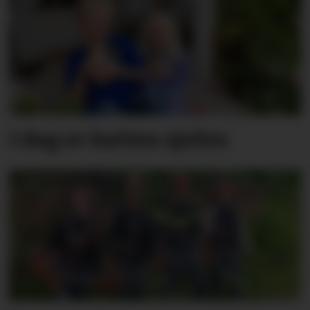
I dag er katten sjefen