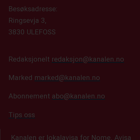
Besøksadresse:
Ringsevja 3,
3830 ULEFOSS
Redaksjonelt
redaksjon@kanalen.no
Marked
marked@kanalen.no
Abonnement
abo@kanalen.no
Tips oss
Kanalen er lokalavisa for Nome. Avisa