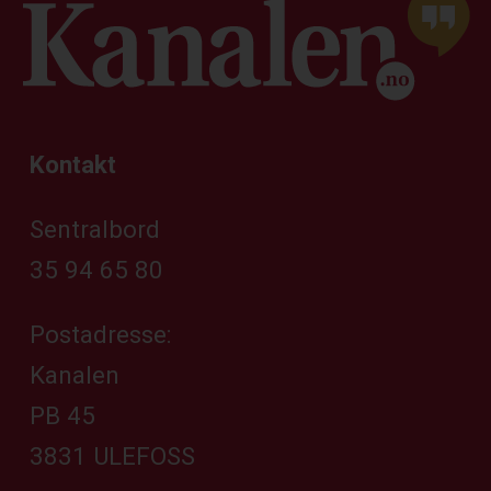
Kontakt
Sentralbord
35 94 65 80
Postadresse:
Kanalen
PB 45
3831 ULEFOSS