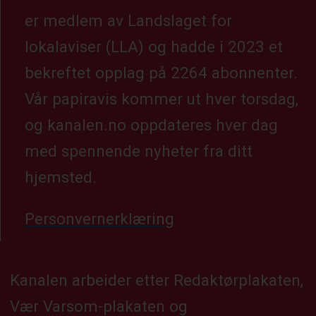
er medlem av Landslaget for
lokalaviser (LLA) og hadde i 2023 et
bekreftet opplag på 2264 abonnenter.
Vår papiravis kommer ut hver torsdag,
og kanalen.no oppdateres hver dag
med spennende nyheter fra ditt
hjemsted.
Personvernerklæring
Kanalen arbeider etter Redaktørplakaten,
Vær Varsom-plakaten og