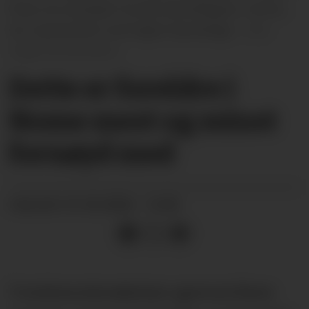
finner du resultater fra alle barnehagene i Nome,
her representert ved Fagerli barnehage.
Hege Dorholt/arkiv
Dette er foreldre i
Nome mest og minst
fornøyd med
21.02.2026 - 12:00
PUBLISERT
Foreldreundersøkelsen gjennomføres