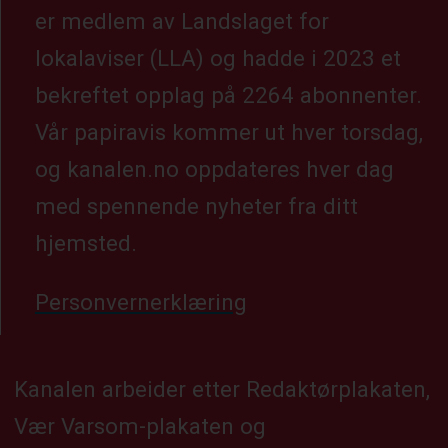
er medlem av Landslaget for
lokalaviser (LLA) og hadde i 2023 et
bekreftet opplag på 2264 abonnenter.
Vår papiravis kommer ut hver torsdag,
og kanalen.no oppdateres hver dag
med spennende nyheter fra ditt
hjemsted.
Personvernerklæring
Kanalen arbeider etter Redaktørplakaten,
Vær Varsom-plakaten og