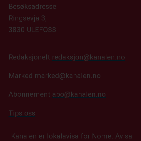
Besøksadresse:
Ringsevja 3,
3830 ULEFOSS
Redaksjonelt
redaksjon@kanalen.no
Marked
marked@kanalen.no
Abonnement
abo@kanalen.no
Tips oss
Kanalen er lokalavisa for Nome. Avisa