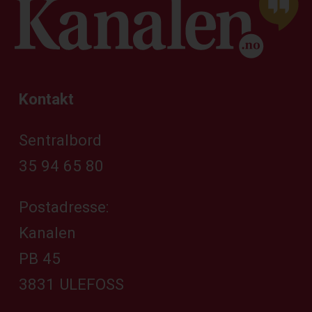
Kontakt
Sentralbord
35 94 65 80
Postadresse:
Kanalen
PB 45
3831 ULEFOSS