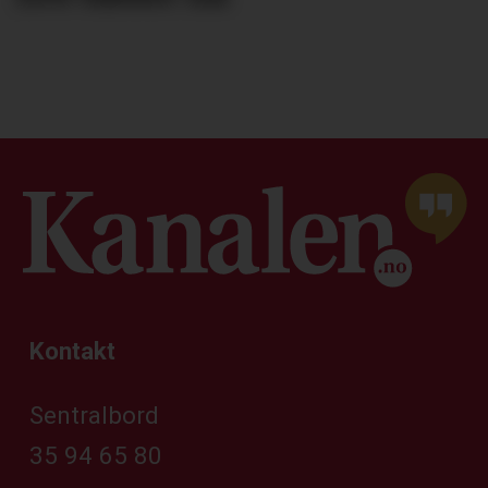
Kontakt
Sentralbord
35 94 65 80