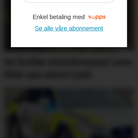
Enkel betaling med
Se alle våre abonnement
Se hvilke eiendommer som
fikk nye eiere i juli