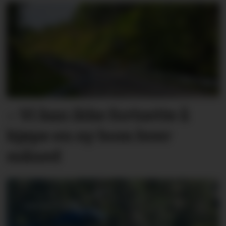
– Vi kan ikke fortsette å
kjøpe en ny bom hver
måned