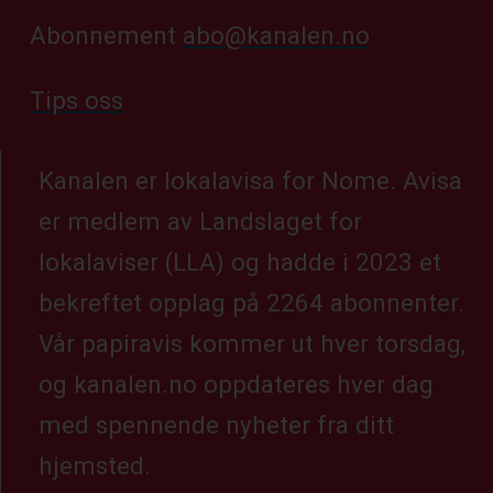
Abonnement
abo@kanalen.no
Tips oss
Kanalen er lokalavisa for Nome. Avisa
er medlem av Landslaget for
lokalaviser (LLA) og hadde i 2023 et
bekreftet opplag på 2264 abonnenter.
Vår papiravis kommer ut hver torsdag,
og kanalen.no oppdateres hver dag
med spennende nyheter fra ditt
hjemsted.