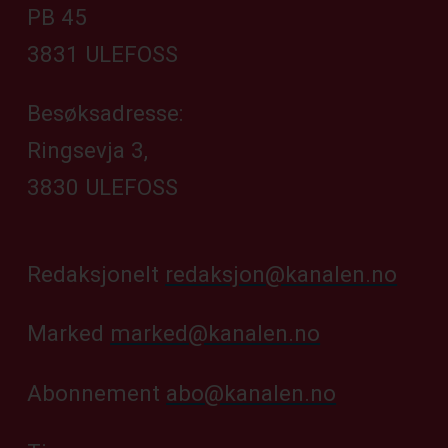
PB 45
3831 ULEFOSS
Besøksadresse:
Ringsevja 3,
3830 ULEFOSS
Redaksjonelt
redaksjon@kanalen.no
Marked
marked@kanalen.no
Abonnement
abo@kanalen.no