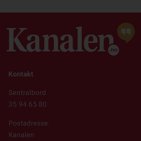
Kontakt
Sentralbord
35 94 65 80
Postadresse:
Kanalen