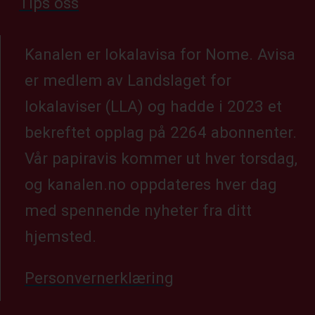
Tips oss
Kanalen er lokalavisa for Nome. Avisa
er medlem av Landslaget for
lokalaviser (LLA) og hadde i 2023 et
bekreftet opplag på 2264 abonnenter.
Vår papiravis kommer ut hver torsdag,
og kanalen.no oppdateres hver dag
med spennende nyheter fra ditt
hjemsted.
Personvernerklæring