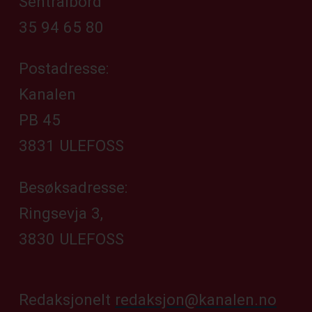
Sentralbord
35 94 65 80
Postadresse:
Kanalen
PB 45
3831 ULEFOSS
Besøksadresse:
Ringsevja 3,
3830 ULEFOSS
Redaksjonelt
redaksjon@kanalen.no