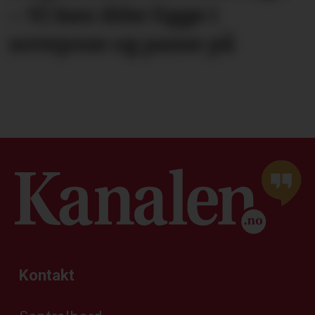
– Vi kan ikke ligge i
sovepose og passe på
Kontakt