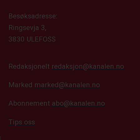
Besøksadresse:
Ringsevja 3,
3830 ULEFOSS
Redaksjonelt
redaksjon@kanalen.no
Marked
marked@kanalen.no
Abonnement
abo@kanalen.no
Tips oss