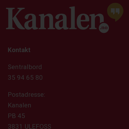
Kontakt
Sentralbord
35 94 65 80
Postadresse:
Kanalen
PB 45
3831 ULEFOSS