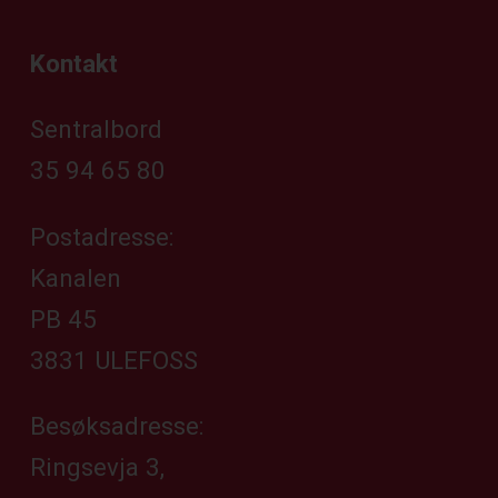
Kontakt
Sentralbord
35 94 65 80
Postadresse:
Kanalen
PB 45
3831 ULEFOSS
Besøksadresse:
Ringsevja 3,