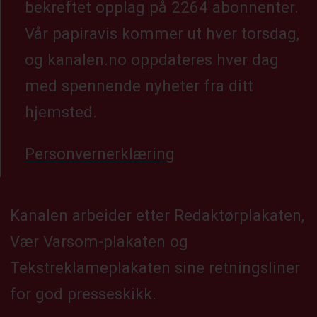
bekreftet opplag på 2264 abonnenter.
Vår papiravis kommer ut hver torsdag,
og kanalen.no oppdateres hver dag
med spennende nyheter fra ditt
hjemsted.
Personvernerklæring
Kanalen arbeider etter Redaktørplakaten,
Vær Varsom-plakaten og
Tekstreklameplakaten sine retningsliner
for god presseskikk.