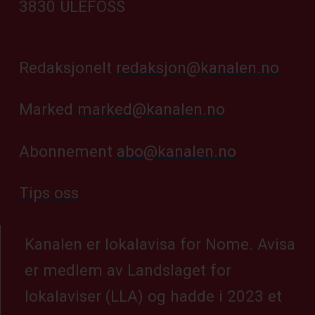
3830 ULEFOSS
Redaksjonelt
redaksjon@kanalen.no
Marked
marked@kanalen.no
Abonnement
abo@kanalen.no
Tips oss
Kanalen er lokalavisa for Nome. Avisa
er medlem av Landslaget for
lokalaviser (LLA) og hadde i 2023 et