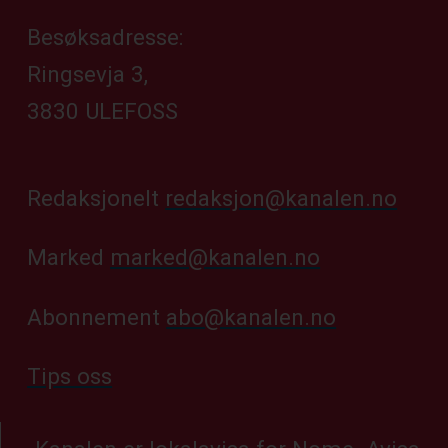
Besøksadresse:
Ringsevja 3,
3830 ULEFOSS
Redaksjonelt
redaksjon@kanalen.no
Marked
marked@kanalen.no
Abonnement
abo@kanalen.no
Tips oss