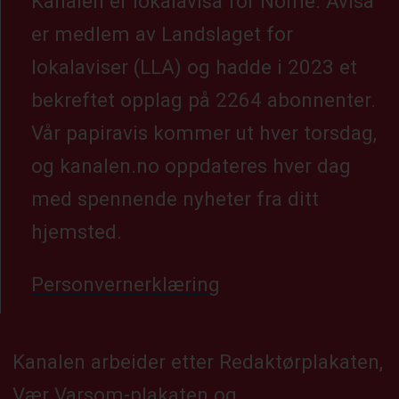
Kanalen er lokalavisa for Nome. Avisa
er medlem av Landslaget for
lokalaviser (LLA) og hadde i 2023 et
bekreftet opplag på 2264 abonnenter.
Vår papiravis kommer ut hver torsdag,
og kanalen.no oppdateres hver dag
med spennende nyheter fra ditt
hjemsted.
Personvernerklæring
Kanalen arbeider etter Redaktørplakaten,
Vær Varsom-plakaten og