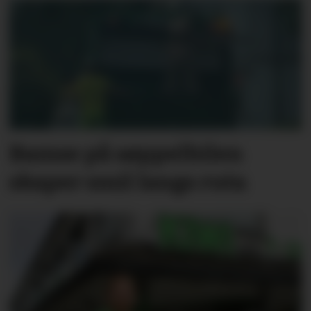
Bamse på søppelbilen
skaper smil langs ruta