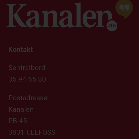
Kontakt
Sentralbord
35 94 65 80
Postadresse:
Kanalen
PB 45
3831 ULEFOSS