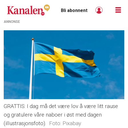
Bli abonnent
ANNONSE
GRATTIS: I dag må det være lov å være litt rause
og gratulere våre naboer i øst med dagen
(illustrasjonsfoto).
Pixabay