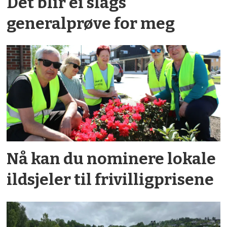
Det blir ei slags
generalprøve for meg
Nå kan du nominere lokale
ildsjeler til frivilligprisene