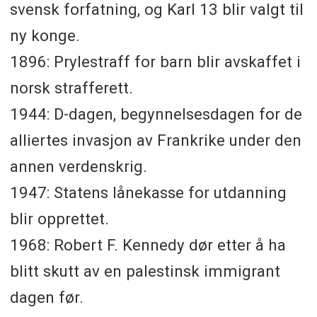
svensk forfatning, og Karl 13 blir valgt til
ny konge.
1896: Prylestraff for barn blir avskaffet i
norsk strafferett.
1944: D-dagen, begynnelsesdagen for de
alliertes invasjon av Frankrike under den
annen verdenskrig.
1947: Statens lånekasse for utdanning
blir opprettet.
1968: Robert F. Kennedy dør etter å ha
blitt skutt av en palestinsk immigrant
dagen før.