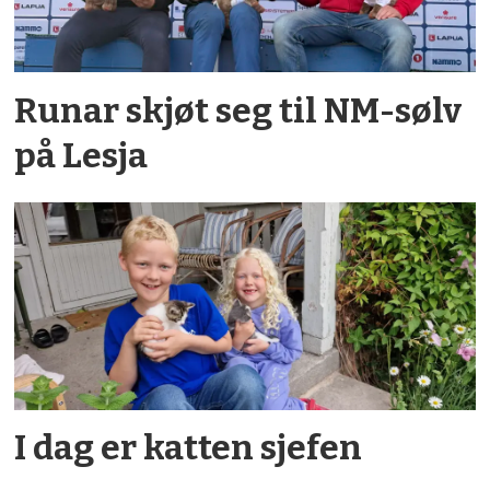
Runar skjøt seg til NM-sølv
på Lesja
I dag er katten sjefen