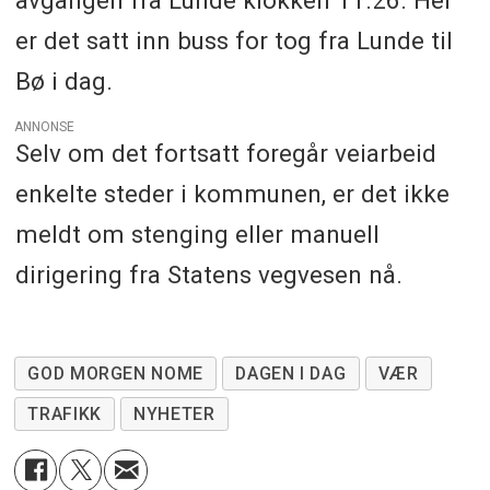
er det satt inn buss for tog fra Lunde til
Bø i dag.
ANNONSE
Selv om det fortsatt foregår veiarbeid
enkelte steder i kommunen, er det ikke
meldt om stenging eller manuell
dirigering fra Statens vegvesen nå.
GOD MORGEN NOME
DAGEN I DAG
VÆR
TRAFIKK
NYHETER