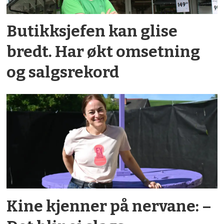
Butikksjefen kan glise
bredt. Har økt omsetning
og salgsrekord
Kine kjenner på nervane: –