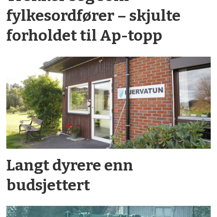
fylkesordfører – skjulte
forholdet til Ap-topp
Langt dyrere enn
budsjettert