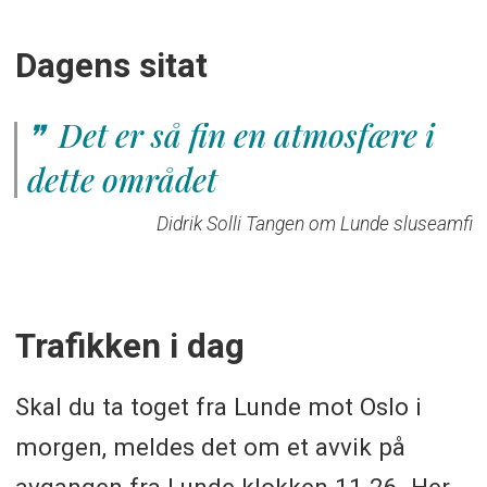
Dagens sitat
Det er så fin en atmosfære i
dette området
Didrik Solli Tangen om Lunde sluseamfi
Trafikken i dag
Skal du ta toget fra Lunde mot Oslo i
morgen, meldes det om et avvik på
avgangen fra Lunde klokken 11.26. Her