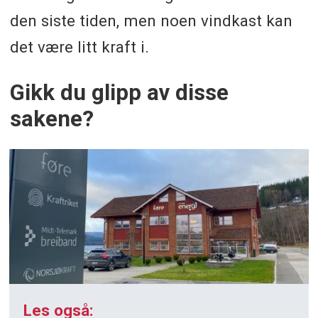
den siste tiden, men noen vindkast kan
det være litt kraft i.
Gikk du glipp av disse
sakene?
Les også: