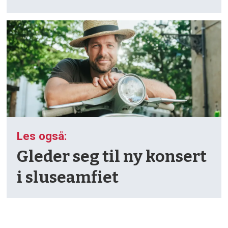
Les også:
Gleder seg til ny konsert
i sluse­amfiet