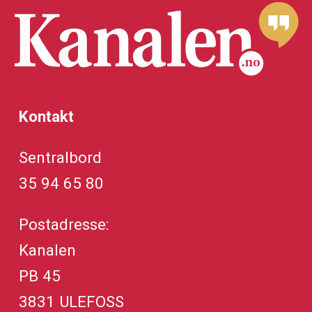
Kontakt
Sentralbord
35 94 65 80
Postadresse:
Kanalen
PB 45
3831 ULEFOSS