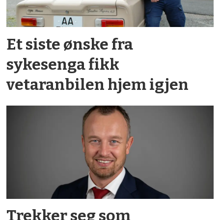
Et siste ønske fra
sykesenga fikk
vetaranbilen hjem igjen
Trekker seg som