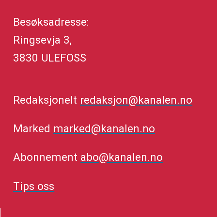
Besøksadresse:
Ringsevja 3,
3830 ULEFOSS
Redaksjonelt
redaksjon@kanalen.no
Marked
marked@kanalen.no
Abonnement
abo@kanalen.no
Tips oss