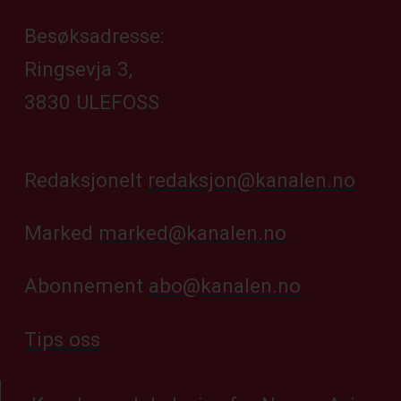
Besøksadresse:
Ringsevja 3,
3830 ULEFOSS
Redaksjonelt
redaksjon@kanalen.no
Marked
marked@kanalen.no
Abonnement
abo@kanalen.no
Tips oss