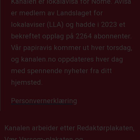
Kanalen er lokalavisa for Nome. Avisa
er medlem av Landslaget for
lokalaviser (LLA) og hadde i 2023 et
bekreftet opplag på 2264 abonnenter.
Vår papiravis kommer ut hver torsdag,
og kanalen.no oppdateres hver dag
med spennende nyheter fra ditt
hjemsted.
Personvernerklæring
Kanalen arbeider etter Redaktørplakaten,
Vær Varsom-plakaten og