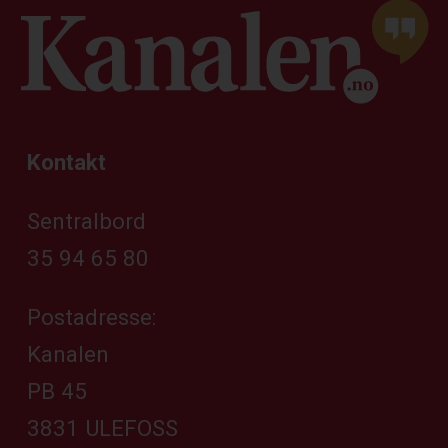
Kontakt
Sentralbord
35 94 65 80
Postadresse:
Kanalen
PB 45
3831 ULEFOSS