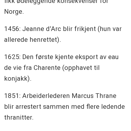
fikk ødeleggende konsekvenser for
Norge.
1456: Jeanne d’Arc blir frikjent (hun var
allerede henrettet).
1625: Den første kjente eksport av eau
de vie fra Charente (opphavet til
konjakk).
1851: Arbeiderlederen Marcus Thrane
blir arrestert sammen med flere ledende
thranitter.