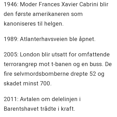
1946: Moder Frances Xavier Cabrini blir
den første amerikaneren som
kanoniseres til helgen.
1989: Atlanterhavsveien ble åpnet.
2005: London blir utsatt for omfattende
terrorangrep mot t-banen og en buss. De
fire selvmordsbomberne drepte 52 og
skadet minst 700.
2011: Avtalen om delelinjen i
Barentshavet trådte i kraft.