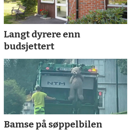
Langt dyrere enn
budsjettert
Bamse på søppelbilen