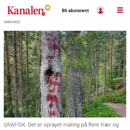
Bli abonnent
ANNONSE
GRAFISK: Det er sprayet maling på flere trær og