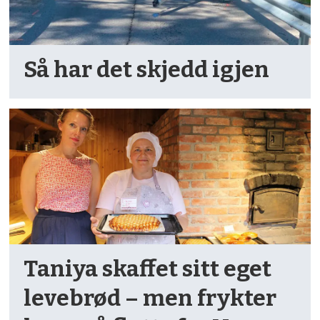
Så har det skjedd igjen
Taniya skaffet sitt eget
levebrød – men frykter