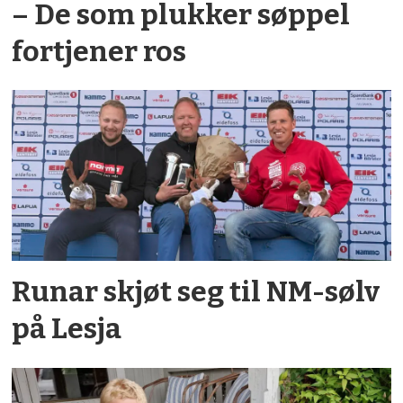
– De som plukker søppel
fortjener ros
Runar skjøt seg til NM-sølv
på Lesja