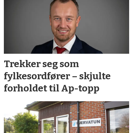
Trekker seg som
fylkesordfører – skjulte
forholdet til Ap-topp