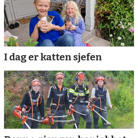
I dag er katten sjefen