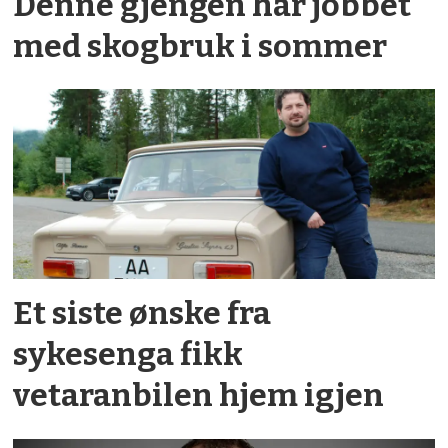
Denne gjengen har jobbet
med skogbruk i sommer
Et siste ønske fra
sykesenga fikk
vetaranbilen hjem igjen