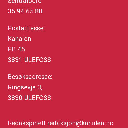
Sentralbord
35 94 65 80
Postadresse:
Kanalen
PB 45
3831 ULEFOSS
Besøksadresse:
Ringsevja 3,
3830 ULEFOSS
Redaksjonelt
redaksjon@kanalen.no