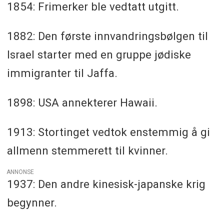
1854: Frimerker ble vedtatt utgitt.
1882: Den første innvandringsbølgen til
Israel starter med en gruppe jødiske
immigranter til Jaffa.
1898: USA annekterer Hawaii.
1913: Stortinget vedtok enstemmig å gi
allmenn stemmerett til kvinner.
ANNONSE
1937: Den andre kinesisk-japanske krig
begynner.