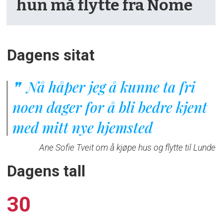
hun må flytte fra Nome
Dagens sitat
Nå håper jeg å kunne ta fri
noen dager for å bli bedre kjent
med mitt nye hjemsted
Ane Sofie Tveit om å kjøpe hus og flytte til Lunde
Dagens tall
30