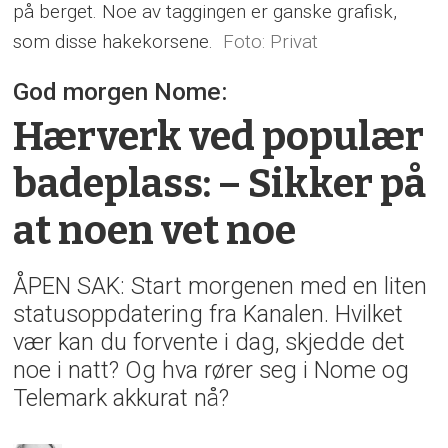
på berget. Noe av taggingen er ganske grafisk,
som disse hakekorsene.
Privat
God morgen Nome:
Hærverk ved populær
badeplass: – Sikker på
at noen vet noe
ÅPEN SAK: Start morgenen med en liten
statusoppdatering fra Kanalen. Hvilket
vær kan du forvente i dag, skjedde det
noe i natt? Og hva rører seg i Nome og
Telemark akkurat nå?