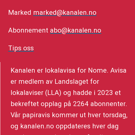
Marked
marked@kanalen.no
Abonnement
abo@kanalen.no
Tips oss
Kanalen er lokalavisa for Nome. Avisa
er medlem av Landslaget for
lokalaviser (LLA) og hadde i 2023 et
bekreftet opplag på 2264 abonnenter.
Vår papiravis kommer ut hver torsdag,
og kanalen.no oppdateres hver dag