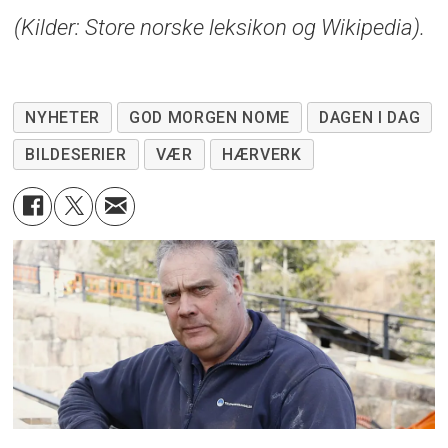
(Kilder: Store norske leksikon og Wikipedia).
NYHETER
GOD MORGEN NOME
DAGEN I DAG
BILDESERIER
VÆR
HÆRVERK