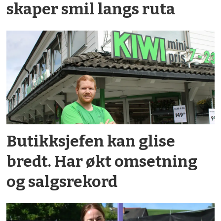
skaper smil langs ruta
Butikksjefen kan glise
bredt. Har økt omsetning
og salgsrekord