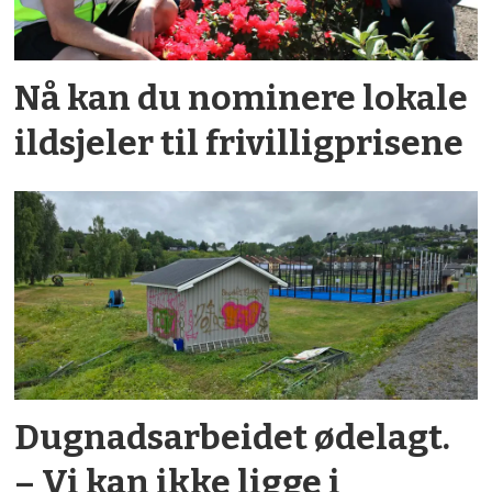
Nå kan du nominere lokale
ildsjeler til frivilligprisene
Dugnadsarbeidet ødelagt.
– Vi kan ikke ligge i