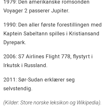
1979: Den amerikanske romsonden
Voyager 2 passerer Jupiter.
1990: Den aller første forestillingen med
Kaptein Sabeltann spilles i Kristiansand
Dyrepark.
2006: S7 Airlines Flight 778, flystyrt i
Irkutsk i Russland.
2011: Sør-Sudan erklærer seg
selvstendig.
(Kilder: Store norske leksikon og Wikipedia).