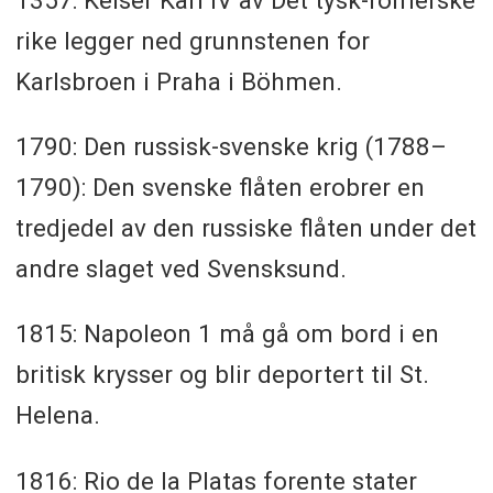
rike legger ned grunnstenen for
Karlsbroen i Praha i Böhmen.
1790: Den russisk-svenske krig (1788–
1790): Den svenske flåten erobrer en
tredjedel av den russiske flåten under det
andre slaget ved Svensksund.
1815: Napoleon 1 må gå om bord i en
britisk krysser og blir deportert til St.
Helena.
1816: Rio de la Platas forente stater