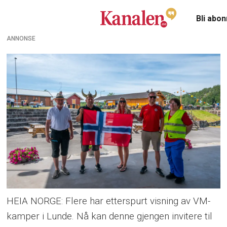
Bli abo
ANNONSE
HEIA NORGE: Flere har etterspurt visning av VM-
kamper i Lunde. Nå kan denne gjengen invitere til