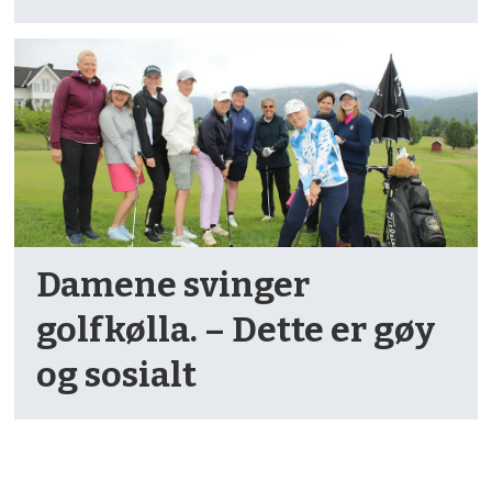
Damene svinger
golfkølla. – Dette er gøy
og sosialt