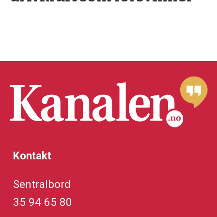
Kontakt
Sentralbord
35 94 65 80