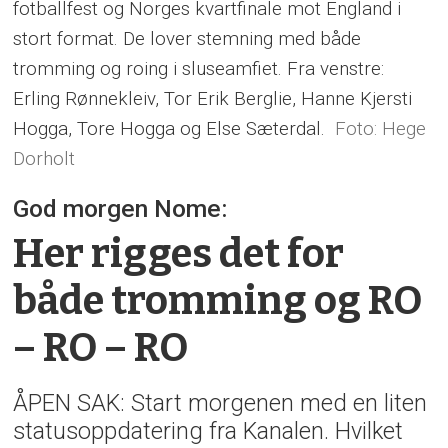
fotballfest og Norges kvartfinale mot England i
stort format. De lover stemning med både
tromming og roing i sluseamfiet. Fra venstre:
Erling Rønnekleiv, Tor Erik Berglie, Hanne Kjersti
Hogga, Tore Hogga og Else Sæterdal.
Hege
Dorholt
God morgen Nome:
Her rigges det for
både tromming og RO
– RO – RO
ÅPEN SAK: Start morgenen med en liten
statusoppdatering fra Kanalen. Hvilket