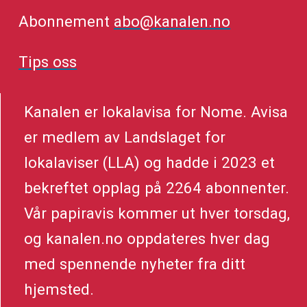
Abonnement
abo@kanalen.no
Tips oss
Kanalen er lokalavisa for Nome. Avisa
er medlem av Landslaget for
lokalaviser (LLA) og hadde i 2023 et
bekreftet opplag på 2264 abonnenter.
Vår papiravis kommer ut hver torsdag,
og kanalen.no oppdateres hver dag
med spennende nyheter fra ditt
hjemsted.