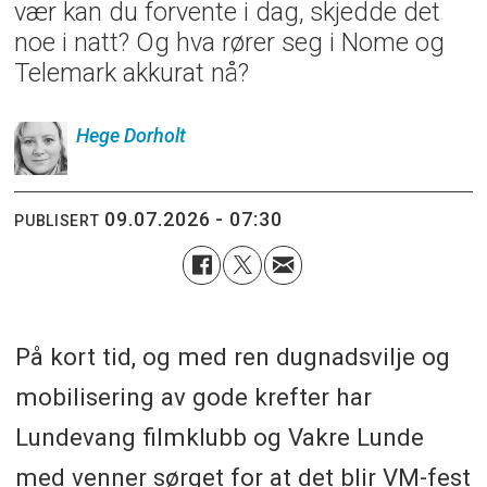
vær kan du forvente i dag, skjedde det
noe i natt? Og hva rører seg i Nome og
Telemark akkurat nå?
Hege
Dorholt
09.07.2026 - 07:30
PUBLISERT
På kort tid, og med ren dugnadsvilje og
mobilisering av gode krefter har
Lundevang filmklubb og Vakre Lunde
med venner sørget for at det blir VM-fest