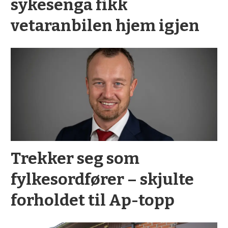
sykesenga fikk
vetaranbilen hjem igjen
Trekker seg som
fylkesordfører – skjulte
forholdet til Ap-topp