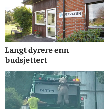
Langt dyrere enn
budsjettert