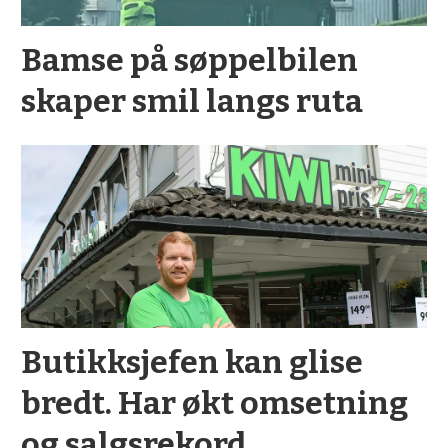
Bamse på søppelbilen
skaper smil langs ruta
Butikksjefen kan glise
bredt. Har økt omsetning
og salgsrekord