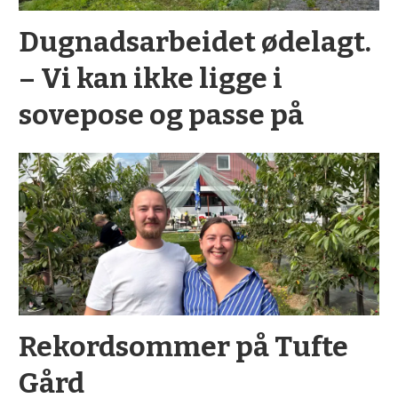
Dugnadsarbeidet ødelagt.
– Vi kan ikke ligge i
sovepose og passe på
Rekordsommer på Tufte
Gård