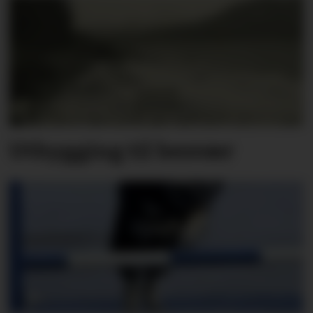
Utbygging til besvær