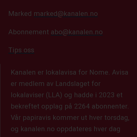
Marked
marked@kanalen.no
Abonnement
abo@kanalen.no
Tips oss
Kanalen er lokalavisa for Nome. Avisa
er medlem av Landslaget for
lokalaviser (LLA) og hadde i 2023 et
bekreftet opplag på 2264 abonnenter.
Vår papiravis kommer ut hver torsdag,
og kanalen.no oppdateres hver dag