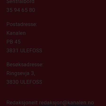
Sentralbord
35 94 65 80
Postadresse:
Kanalen
PB 45
3831 ULEFOSS
Besøksadresse:
Ringsevja 3,
3830 ULEFOSS
Redaksjonelt
redaksjon@kanalen.no