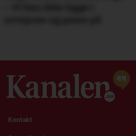
– Vi kan ikke ligge i
sovepose og passe på
Kontakt