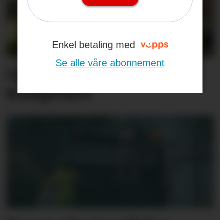
Enkel betaling med
Se alle våre abonnement
Langt dyrere enn
budsjettert