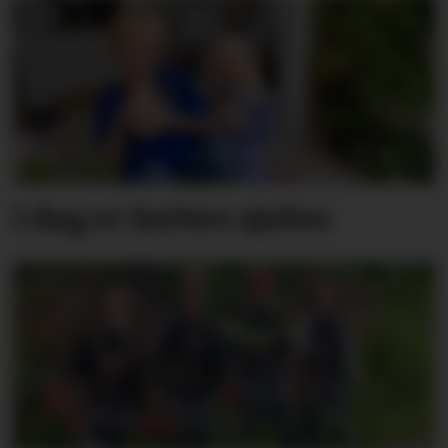
I dag er katten sjefen