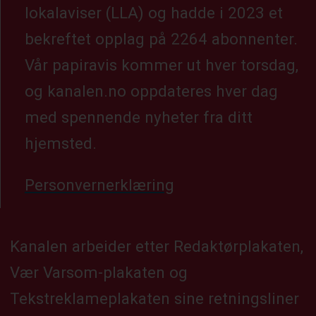
lokalaviser (LLA) og hadde i 2023 et
bekreftet opplag på 2264 abonnenter.
Vår papiravis kommer ut hver torsdag,
og kanalen.no oppdateres hver dag
med spennende nyheter fra ditt
hjemsted.
Personvernerklæring
Kanalen arbeider etter Redaktørplakaten,
Vær Varsom-plakaten og
Tekstreklameplakaten sine retningsliner