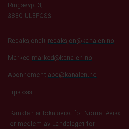
Ringsevja 3,
3830 ULEFOSS
Redaksjonelt
redaksjon@kanalen.no
Marked
marked@kanalen.no
Abonnement
abo@kanalen.no
Tips oss
Kanalen er lokalavisa for Nome. Avisa
er medlem av Landslaget for