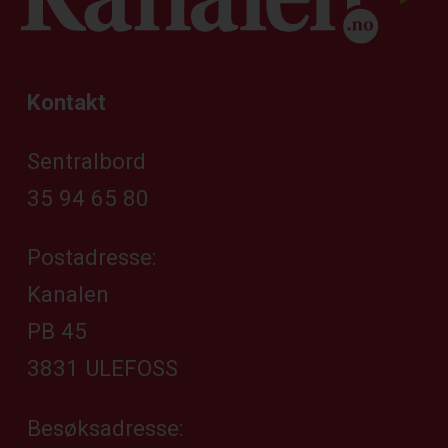
Kontakt
Sentralbord
35 94 65 80
Postadresse:
Kanalen
PB 45
3831 ULEFOSS
Besøksadresse: