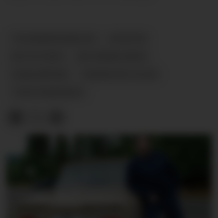
TELEMARKSKANALEN
NYHETER
MS VICTORIA
MS HENRIK IBSEN
KANALBÅTENE
VRANGFOSS SLUSE
TURISTNÆRINGEN