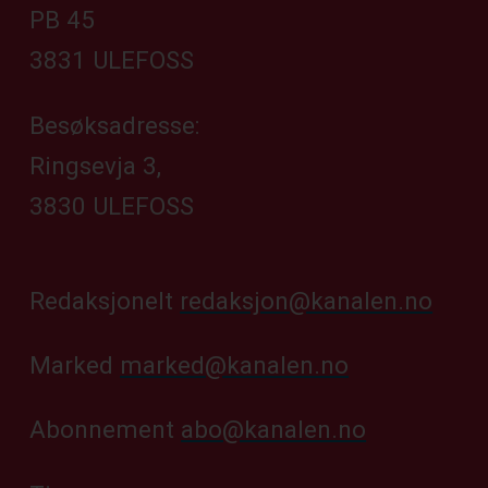
PB 45
3831 ULEFOSS
Besøksadresse:
Ringsevja 3,
3830 ULEFOSS
Redaksjonelt
redaksjon@kanalen.no
Marked
marked@kanalen.no
Abonnement
abo@kanalen.no