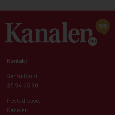
Kontakt
Sentralbord
35 94 65 80
Postadresse:
Kanalen