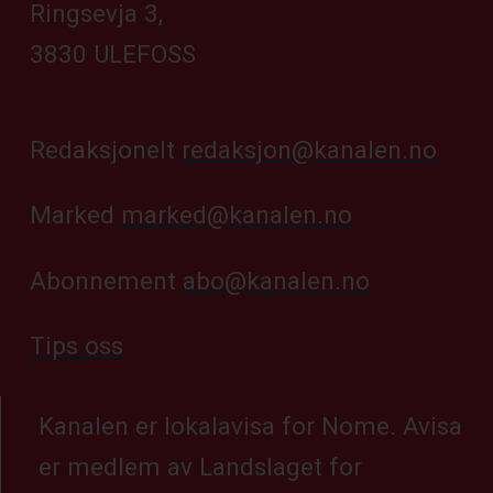
Ringsevja 3,
3830 ULEFOSS
Redaksjonelt
redaksjon@kanalen.no
Marked
marked@kanalen.no
Abonnement
abo@kanalen.no
Tips oss
Kanalen er lokalavisa for Nome. Avisa
er medlem av Landslaget for