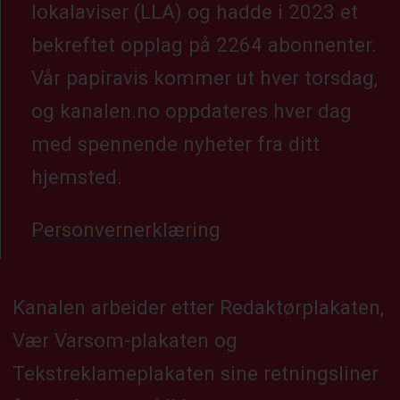
lokalaviser (LLA) og hadde i 2023 et
bekreftet opplag på 2264 abonnenter.
Vår papiravis kommer ut hver torsdag,
og kanalen.no oppdateres hver dag
med spennende nyheter fra ditt
hjemsted.
Personvernerklæring
Kanalen arbeider etter Redaktørplakaten,
Vær Varsom-plakaten og
Tekstreklameplakaten sine retningsliner