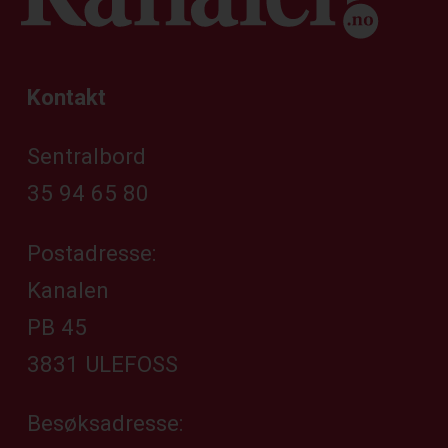
Kontakt
Sentralbord
35 94 65 80
Postadresse:
Kanalen
PB 45
3831 ULEFOSS
Besøksadresse: