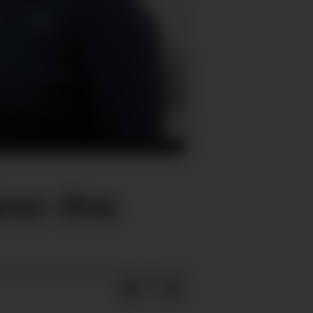
ører: Hva