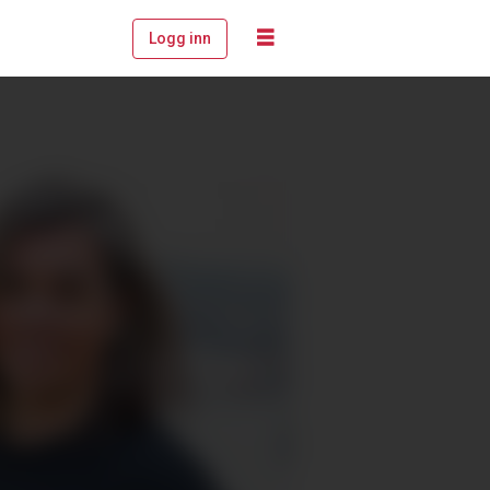
Logg inn