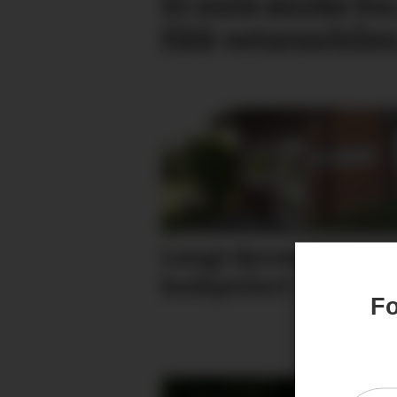
Et siste ønske fr
fikk vetaranbile
Langt dyrere enn
budsjettert
Fo