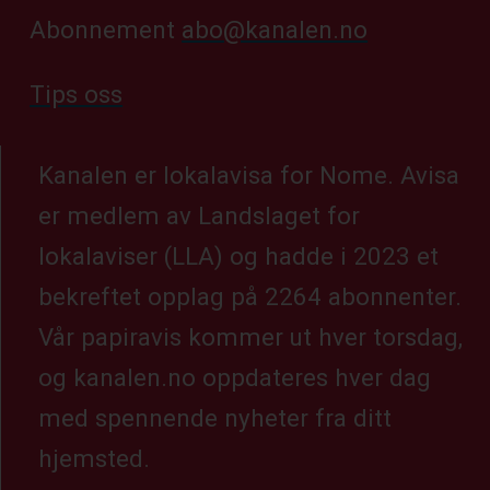
Abonnement
abo@kanalen.no
Tips oss
Kanalen er lokalavisa for Nome. Avisa
er medlem av Landslaget for
lokalaviser (LLA) og hadde i 2023 et
bekreftet opplag på 2264 abonnenter.
Vår papiravis kommer ut hver torsdag,
og kanalen.no oppdateres hver dag
med spennende nyheter fra ditt
hjemsted.