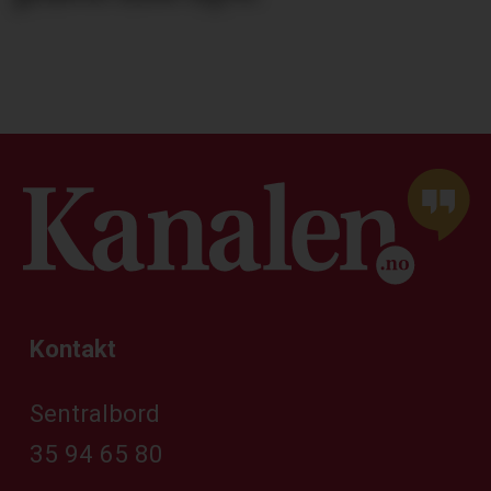
Kontakt
Sentralbord
35 94 65 80