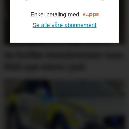
Enkel betaling med
Se alle våre abonnement
Se hvilke eiendommer som
fikk nye eiere i juli