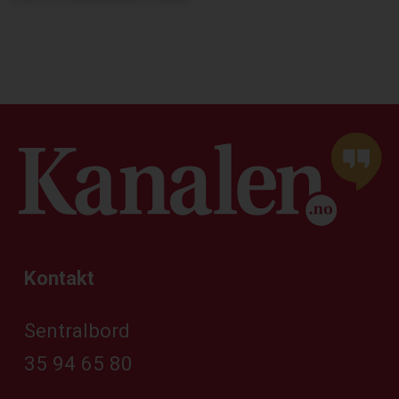
Kontakt
Sentralbord
35 94 65 80