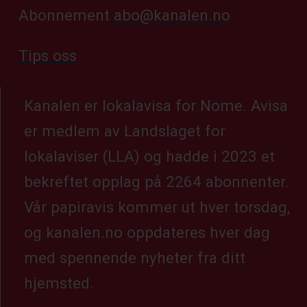
Abonnement
abo@kanalen.no
Tips oss
Kanalen er lokalavisa for Nome. Avisa
er medlem av Landslaget for
lokalaviser (LLA) og hadde i 2023 et
bekreftet opplag på 2264 abonnenter.
Vår papiravis kommer ut hver torsdag,
og kanalen.no oppdateres hver dag
med spennende nyheter fra ditt
hjemsted.