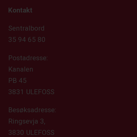
Kontakt
Sentralbord
35 94 65 80
Postadresse:
Kanalen
PB 45
3831 ULEFOSS
Besøksadresse:
Ringsevja 3,
3830 ULEFOSS