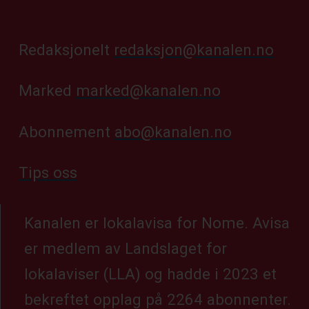
Redaksjonelt
redaksjon@kanalen.no
Marked
marked@kanalen.no
Abonnement
abo@kanalen.no
Tips oss
Kanalen er lokalavisa for Nome. Avisa
er medlem av Landslaget for
lokalaviser (LLA) og hadde i 2023 et
bekreftet opplag på 2264 abonnenter.