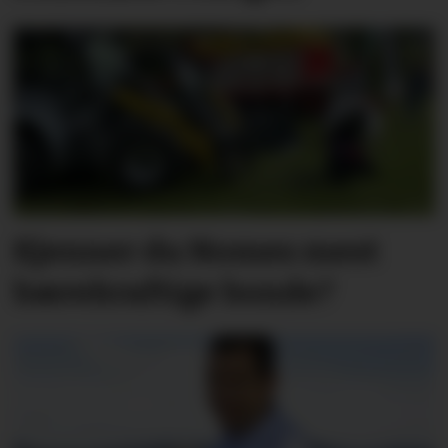
Kjenner du Nomes mest
bærekraftige bonde?