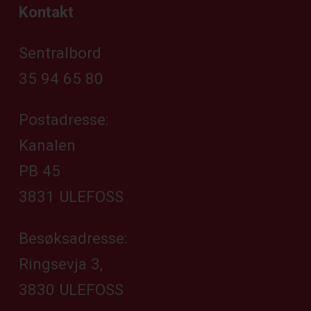
Kontakt
Sentralbord
35 94 65 80
Postadresse:
Kanalen
PB 45
3831 ULEFOSS
Besøksadresse:
Ringsevja 3,
3830 ULEFOSS