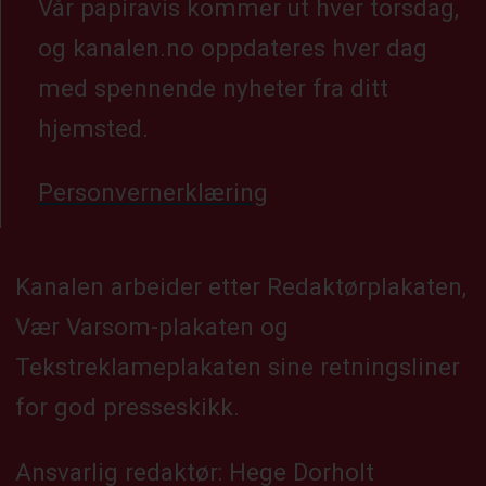
Vår papiravis kommer ut hver torsdag,
og kanalen.no oppdateres hver dag
med spennende nyheter fra ditt
hjemsted.
Personvernerklæring
Kanalen arbeider etter Redaktørplakaten,
Vær Varsom-plakaten og
Tekstreklameplakaten sine retningsliner
for god presseskikk.
Ansvarlig redaktør: Hege Dorholt