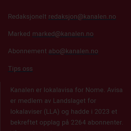
Redaksjonelt
redaksjon@kanalen.no
Marked
marked@kanalen.no
Abonnement
abo@kanalen.no
Tips oss
Kanalen er lokalavisa for Nome. Avisa
er medlem av Landslaget for
lokalaviser (LLA) og hadde i 2023 et
bekreftet opplag på 2264 abonnenter.