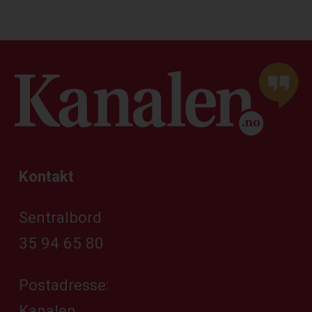
Kontakt
Sentralbord
35 94 65 80
Postadresse:
Kanalen