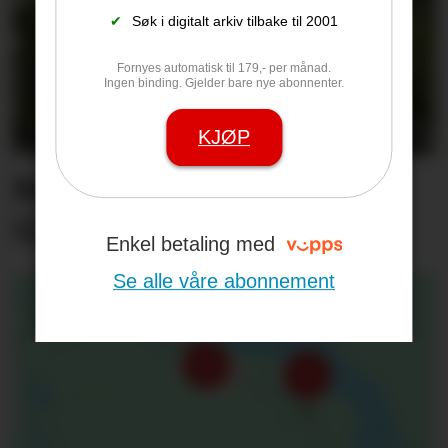
✔
Søk i digitalt arkiv tilbake til 2001
Fornyes automatisk til 179,- per månad.
Ingen binding. Gjelder bare nye abonnenter.
KJØP
Rekordsommer på Tufte
Gård
Enkel betaling med
Se alle våre abonnement