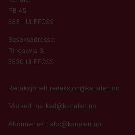
PB 45
3831 ULEFOSS
Besøksadresse:
Ringsevja 3,
3830 ULEFOSS
Redaksjonelt
redaksjon@kanalen.no
Marked
marked@kanalen.no
Abonnement
abo@kanalen.no