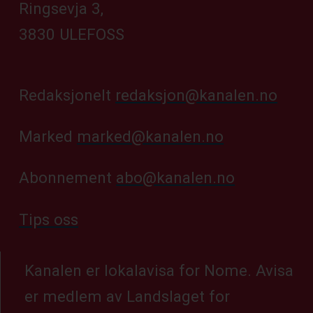
Ringsevja 3,
3830 ULEFOSS
Redaksjonelt
redaksjon@kanalen.no
Marked
marked@kanalen.no
Abonnement
abo@kanalen.no
Tips oss
Kanalen er lokalavisa for Nome. Avisa
er medlem av Landslaget for