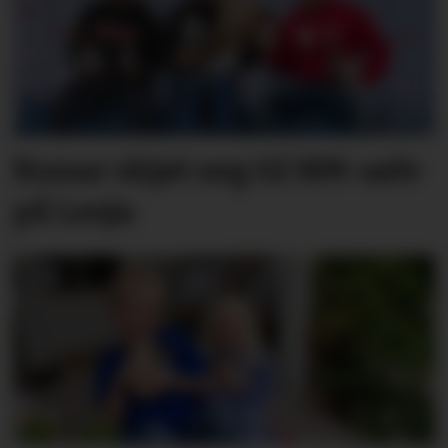
Runar skjøt seg til NM-sølv
på Lesja