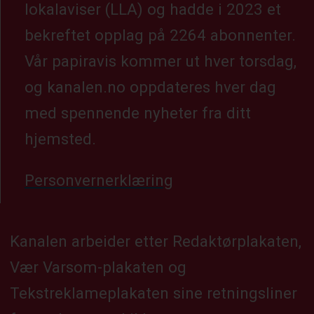
lokalaviser (LLA) og hadde i 2023 et
bekreftet opplag på 2264 abonnenter.
Vår papiravis kommer ut hver torsdag,
og kanalen.no oppdateres hver dag
med spennende nyheter fra ditt
hjemsted.
Personvernerklæring
Kanalen arbeider etter Redaktørplakaten,
Vær Varsom-plakaten og
Tekstreklameplakaten sine retningsliner