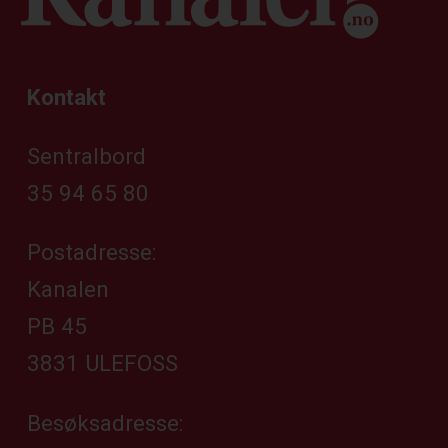
Kontakt
Sentralbord
35 94 65 80
Postadresse:
Kanalen
PB 45
3831 ULEFOSS
Besøksadresse: