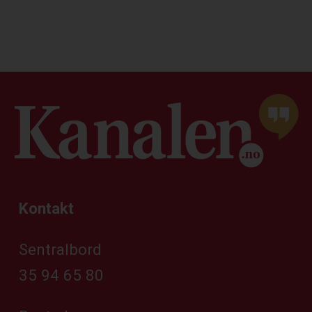
Kontakt
Sentralbord
35 94 65 80