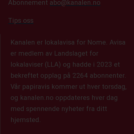
Abonnement
abo@kanalen.no
Tips oss
Kanalen er lokalavisa for Nome. Avisa
er medlem av Landslaget for
lokalaviser (LLA) og hadde i 2023 et
bekreftet opplag på 2264 abonnenter.
Vår papiravis kommer ut hver torsdag,
og kanalen.no oppdateres hver dag
med spennende nyheter fra ditt
hjemsted.