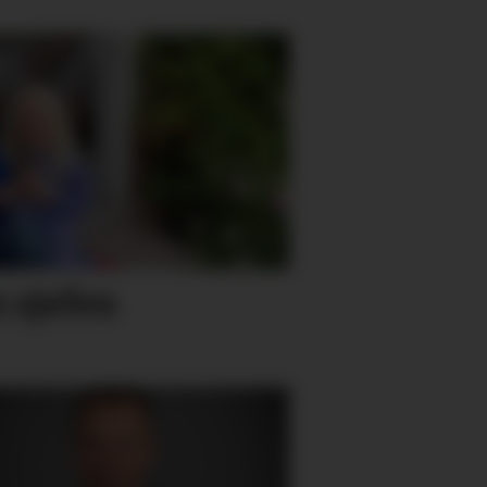
n sjefen