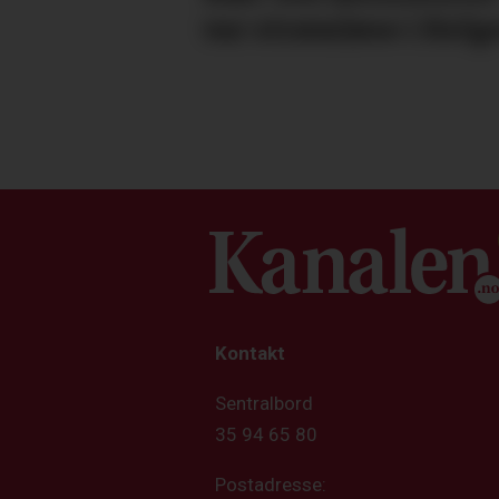
var strømløse i Helg
Kontakt
Sentralbord
35 94 65 80
Postadresse: