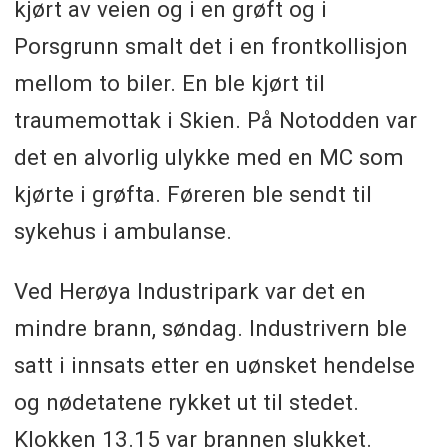
kjørt av veien og i en grøft og i
Porsgrunn smalt det i en frontkollisjon
mellom to biler. En ble kjørt til
traumemottak i Skien. På Notodden var
det en alvorlig ulykke med en MC som
kjørte i grøfta. Føreren ble sendt til
sykehus i ambulanse.
Ved Herøya Industripark var det en
mindre brann, søndag. Industrivern ble
satt i innsats etter en uønsket hendelse
og nødetatene rykket ut til stedet.
Klokken 13.15 var brannen slukket.