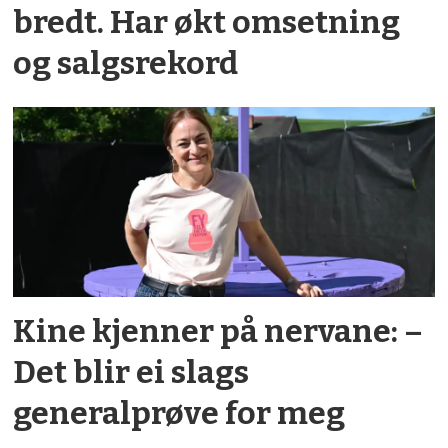
bredt. Har økt omsetning
og salgsrekord
Kine kjenner på nervane: –
Det blir ei slags
generalprøve for meg