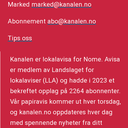
Marked
marked@kanalen.no
Abonnement
abo@kanalen.no
Tips oss
Kanalen er lokalavisa for Nome. Avisa
er medlem av Landslaget for
lokalaviser (LLA) og hadde i 2023 et
bekreftet opplag på 2264 abonnenter.
Vår papiravis kommer ut hver torsdag,
og kanalen.no oppdateres hver dag
med spennende nyheter fra ditt