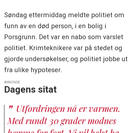
Søndag ettermiddag meldte politiet om
funn av en død person, i en bolig i
Porsgrunn. Det var en nabo som varslet
politiet. Krimteknikere var på stedet og
gjorde undersøkelser, og politiet jobbe ut
fra ulike hypoteser.
ANNONSE
Dagens sitat
Utfordringen nå er varmen.
Med rundt 30 grader modnes
bærene for fort. Vi vil helst ha