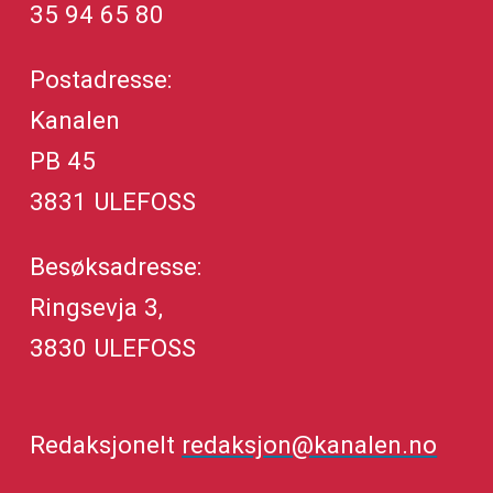
35 94 65 80
Postadresse:
Kanalen
PB 45
3831 ULEFOSS
Besøksadresse:
Ringsevja 3,
3830 ULEFOSS
Redaksjonelt
redaksjon@kanalen.no