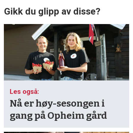
Gikk du glipp av disse?
Les også:
Nå er høy-sesongen i
gang på Opheim gård