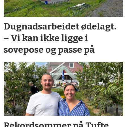
Dugnadsarbeidet ødelagt.
– Vi kan ikke ligge i
sovepose og passe på
Rekordsommer på Tufte