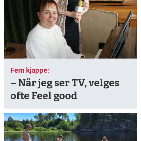
Fem kjappe:
– Når jeg ser TV, velges
ofte Feel good