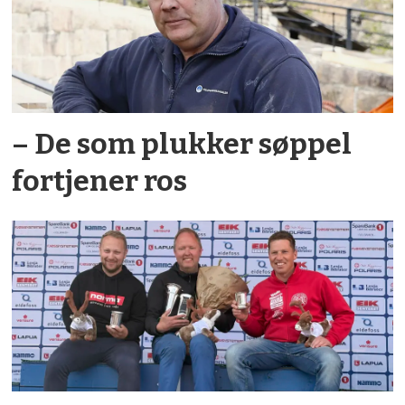
– De som plukker søppel
fortjener ros