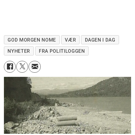
GOD MORGEN NOME
VÆR
DAGEN I DAG
NYHETER
FRA POLITILOGGEN