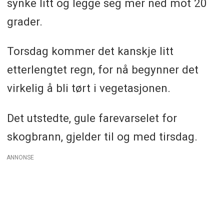
synke litt og legge seg mer ned mot 20
grader.
Torsdag kommer det kanskje litt
etterlengtet regn, for nå begynner det
virkelig å bli tørt i vegetasjonen.
Det utstedte, gule farevarselet for
skogbrann, gjelder til og med tirsdag.
ANNONSE