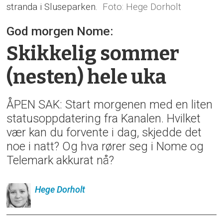
stranda i Sluseparken.
Hege Dorholt
God morgen Nome:
Skikkelig sommer
(nesten) hele uka
ÅPEN SAK: Start morgenen med en liten
statusoppdatering fra Kanalen. Hvilket
vær kan du forvente i dag, skjedde det
noe i natt? Og hva rører seg i Nome og
Telemark akkurat nå?
Hege
Dorholt