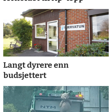
Langt dyrere enn
budsjettert