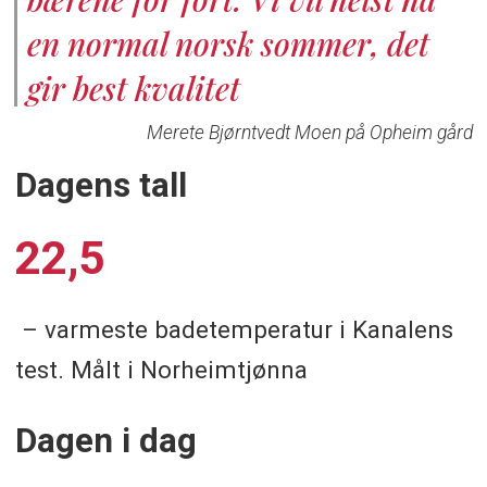
en normal norsk sommer, det
gir best kvalitet
Merete Bjørntvedt Moen på Opheim gård
Dagens tall
22,5
– varmeste badetemperatur i Kanalens
test. Målt i Norheimtjønna
Dagen i dag