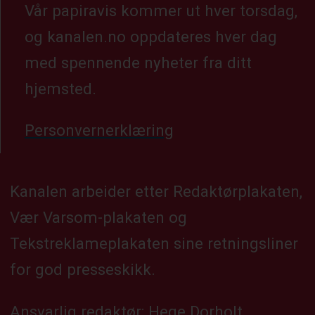
Vår papiravis kommer ut hver torsdag,
og kanalen.no oppdateres hver dag
med spennende nyheter fra ditt
hjemsted.
Personvernerklæring
Kanalen arbeider etter Redaktørplakaten,
Vær Varsom-plakaten og
Tekstreklameplakaten sine retningsliner
for god presseskikk.
Ansvarlig redaktør: Hege Dorholt