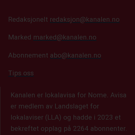
Redaksjonelt
redaksjon@kanalen.no
Marked
marked@kanalen.no
Abonnement
abo@kanalen.no
Tips oss
Kanalen er lokalavisa for Nome. Avisa
er medlem av Landslaget for
lokalaviser (LLA) og hadde i 2023 et
bekreftet opplag på 2264 abonnenter.