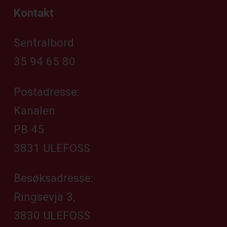
Kontakt
Sentralbord
35 94 65 80
Postadresse:
Kanalen
PB 45
3831 ULEFOSS
Besøksadresse:
Ringsevja 3,
3830 ULEFOSS