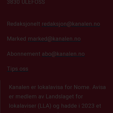
3830 ULEFOSS
Redaksjonelt
redaksjon@kanalen.no
Marked
marked@kanalen.no
Abonnement
abo@kanalen.no
Tips oss
Kanalen er lokalavisa for Nome. Avisa
er medlem av Landslaget for
lokalaviser (LLA) og hadde i 2023 et