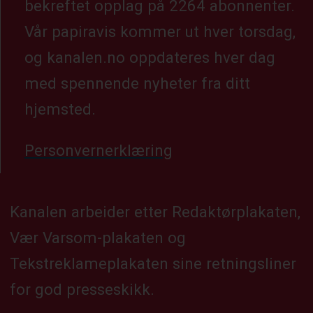
bekreftet opplag på 2264 abonnenter.
Vår papiravis kommer ut hver torsdag,
og kanalen.no oppdateres hver dag
med spennende nyheter fra ditt
hjemsted.
Personvernerklæring
Kanalen arbeider etter Redaktørplakaten,
Vær Varsom-plakaten og
Tekstreklameplakaten sine retningsliner
for god presseskikk.