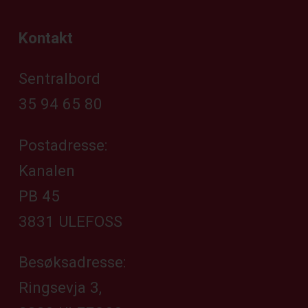
Kontakt
Sentralbord
35 94 65 80
Postadresse:
Kanalen
PB 45
3831 ULEFOSS
Besøksadresse:
Ringsevja 3,