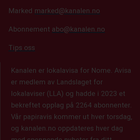
Marked
marked@kanalen.no
Abonnement
abo@kanalen.no
Tips oss
Kanalen er lokalavisa for Nome. Avisa
er medlem av Landslaget for
lokalaviser (LLA) og hadde i 2023 et
bekreftet opplag på 2264 abonnenter.
Vår papiravis kommer ut hver torsdag,
og kanalen.no oppdateres hver dag
med spennende nyheter fra ditt