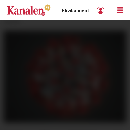
Bli abonnent
ANNONSE