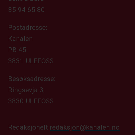
35 94 65 80
Postadresse:
Kanalen
PB 45
3831 ULEFOSS
Besøksadresse:
Ringsevja 3,
3830 ULEFOSS
Redaksjonelt
redaksjon@kanalen.no