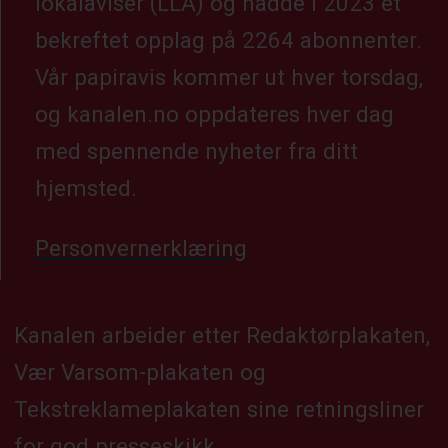
lokalaviser (LLA) og hadde i 2023 et
bekreftet opplag på 2264 abonnenter.
Vår papiravis kommer ut hver torsdag,
og kanalen.no oppdateres hver dag
med spennende nyheter fra ditt
hjemsted.
Personvernerklæring
Kanalen arbeider etter Redaktørplakaten,
Vær Varsom-plakaten og
Tekstreklameplakaten sine retningsliner
for god presseskikk.