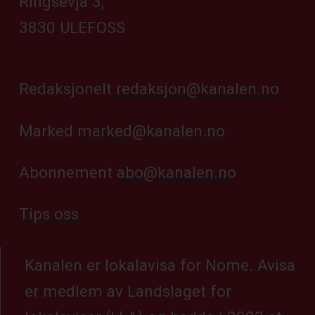
Ringsevja 3,
3830 ULEFOSS
Redaksjonelt
redaksjon@kanalen.no
Marked
marked@kanalen.no
Abonnement
abo@kanalen.no
Tips oss
Kanalen er lokalavisa for Nome. Avisa
er medlem av Landslaget for