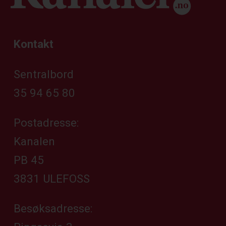
Kontakt
Sentralbord
35 94 65 80
Postadresse:
Kanalen
PB 45
3831 ULEFOSS
Besøksadresse: